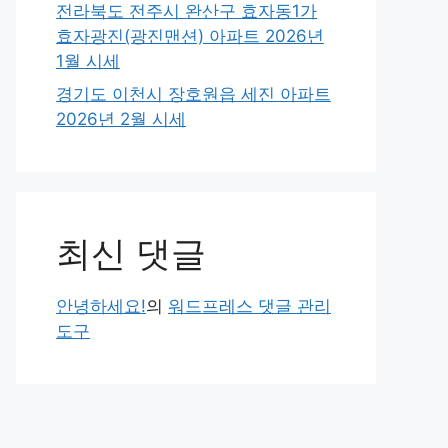
전라북도 전주시 완산구 효자동1가
효자광진(광진맨션) 아파트 2026년
1월 시세
경기도 이천시 장호원읍 세진 아파트
2026년 2월 시세
최신 댓글
안녕하세요!
의
워드프레스 댓글 관리
도구