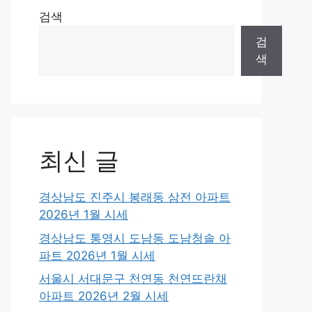
검색
검
색
최신 글
경상남도 진주시 봉래동 삼전 아파트
2026년 1월 시세
경상남도 통영시 도남동 도남청솔 아
파트 2026년 1월 시세
서울시 서대문구 천연동 천연뜨란채
아파트 2026년 2월 시세