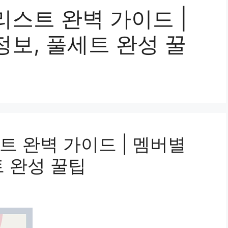
스트 완벽 가이드 |
보, 풀세트 완성 꿀
트 완벽 가이드 | 멤버별
트 완성 꿀팁