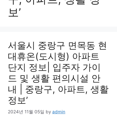
보’
서울시 중랑구 면목동 현
대휴온(도시형) 아파트
단지 정보| 입주자 가이
드 및 생활 편의시설 안
내 | 중랑구, 아파트, 생활
정보’
2024년 11월 05일
by
admin