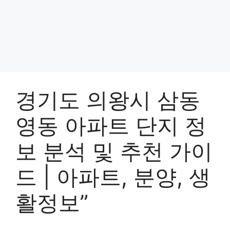
경기도 의왕시 삼동
영동 아파트 단지 정
보 분석 및 추천 가이
드 | 아파트, 분양, 생
활정보”