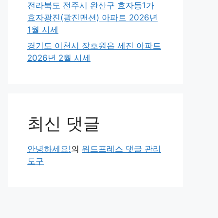
전라북도 전주시 완산구 효자동1가
효자광진(광진맨션) 아파트 2026년
1월 시세
경기도 이천시 장호원읍 세진 아파트
2026년 2월 시세
최신 댓글
안녕하세요!
의
워드프레스 댓글 관리
도구