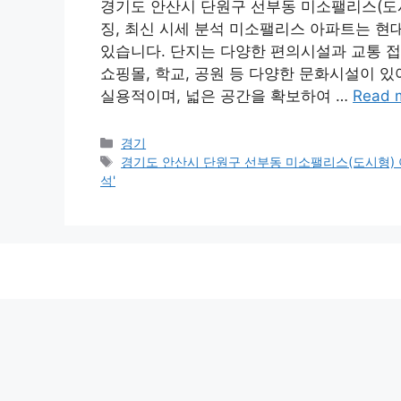
경기도 안산시 단원구 선부동 미소팰리스(도시형
징, 최신 시세 분석 미소팰리스 아파트는 현
있습니다. 단지는 다양한 편의시설과 교통 접
쇼핑몰, 학교, 공원 등 다양한 문화시설이 
실용적이며, 넓은 공간을 확보하여 …
Read 
Categories
경기
Tags
경기도 안산시 단원구 선부동 미소팰리스(도시형) 아
석'