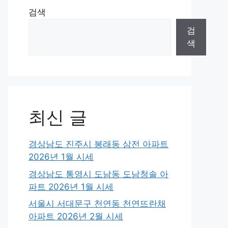
검색
검
색
최신 글
경상남도 진주시 봉래동 삼전 아파트
2026년 1월 시세
경상남도 통영시 도남동 도남청솔 아
파트 2026년 1월 시세
서울시 서대문구 천연동 천연뜨란채
아파트 2026년 2월 시세