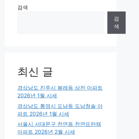
검색
검
색
최신 글
경상남도 진주시 봉래동 삼전 아파트
2026년 1월 시세
경상남도 통영시 도남동 도남청솔 아
파트 2026년 1월 시세
서울시 서대문구 천연동 천연뜨란채
아파트 2026년 2월 시세