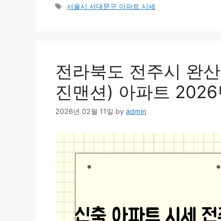
Tags
서울시 서대문구 아파트 시세
전라북도 전주시 완산
진맨션) 아파트 2026
2026년 02월 11일
by
admin