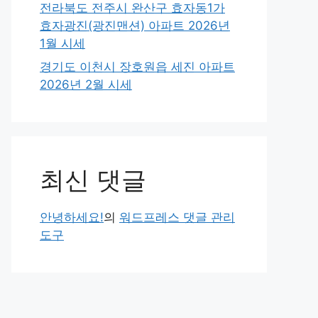
전라북도 전주시 완산구 효자동1가
효자광진(광진맨션) 아파트 2026년
1월 시세
경기도 이천시 장호원읍 세진 아파트
2026년 2월 시세
최신 댓글
안녕하세요!
의
워드프레스 댓글 관리
도구