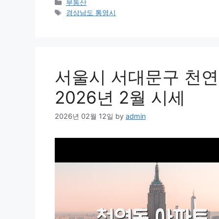
Categories
부동산
Tags
경상남도 통영시
서울시 서대문구 천연
2026년 2월 시세
2026년 02월 12일
by
admin