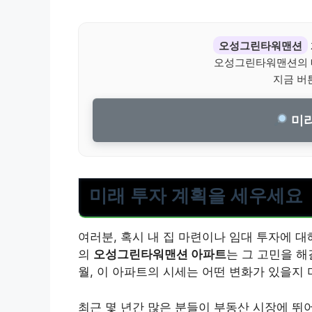
오성그린타워맨션
오성그린타워맨션의 
지금 버
미리
미래 투자 계획을 세우세요
여러분, 혹시 내 집 마련이나 임대 투자에 
의
오성그린타워맨션 아파트
는 그 고민을 해
월, 이 아파트의 시세는 어떤 변화가 있을지
최근 몇 년간 많은 분들이 부동산 시장에 뛰어