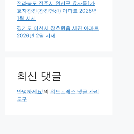
전라북도 전주시 완산구 효자동1가
효자광진(광진맨션) 아파트 2026년
1월 시세
경기도 이천시 장호원읍 세진 아파트
2026년 2월 시세
최신 댓글
안녕하세요!
의
워드프레스 댓글 관리
도구