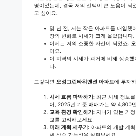
명이었는데, 결국 저의 선택이 큰 도움이 되
고 싶어요.
몇 년 전, 저는 작은 아파트를 매입했
장의 변화로 시세가 크게 올랐답니다.
이제는 저의 소중한 자산이 되었죠.
오
어요.
이 지역의 시세가 과거에 비해 상승했
다.
그렇다면
오성그린타워맨션 아파트
에 투자하
시세 흐름 파악하기:
최근 시세 정보를
어, 2025년 기준 매매가는 약 4,80
교육 환경 확인하기:
자녀가 있는 가정
교를 고려해보세요.
미래 계획 세우기:
아파트의 개발 계획
세 상승 가능성을 살펴보세요.