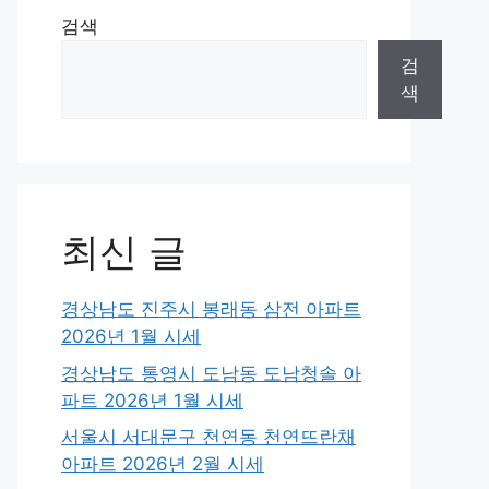
검색
검
색
최신 글
경상남도 진주시 봉래동 삼전 아파트
2026년 1월 시세
경상남도 통영시 도남동 도남청솔 아
파트 2026년 1월 시세
서울시 서대문구 천연동 천연뜨란채
아파트 2026년 2월 시세