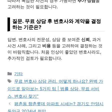
따라서 복잡한 사건의 경우 가능하면
추가 상담
을
고려하는 것이 필요합니다.
질문. 무료 상담 후 변호사와 계약을 결정
하는 기준은?
답변. 변호사의 전문성, 상담 중 보여준
신뢰
, 과거
사건 사례, 그리고
비용
등을 고려하여 결정하는 것
이 바람직합니다. 처음 인상이 좋았던 변호사라도,
추가적인 검토가 필요합니다.
Categories
기타
Tags
무료 변호사 상담 관리, 어떻게 하나요? 완벽 가
이드로 알아보는 5가지 팁 | 법률 상담, 무료 서비
스, 변호사 찾기"
평촌동 향촌롯데 아파트 시세는? 경기도 안양시
동안구 2024년 전망