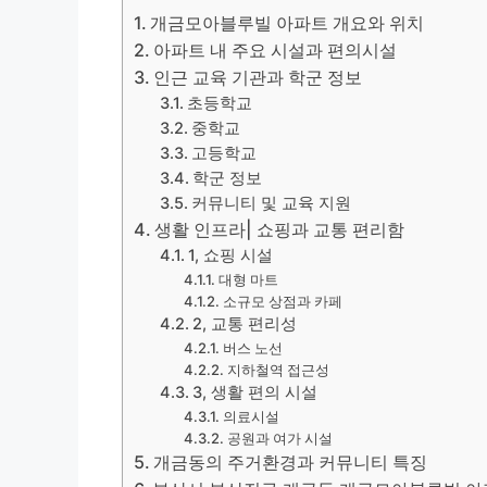
개금모아블루빌 아파트 개요와 위치
아파트 내 주요 시설과 편의시설
인근 교육 기관과 학군 정보
초등학교
중학교
고등학교
학군 정보
커뮤니티 및 교육 지원
생활 인프라| 쇼핑과 교통 편리함
1, 쇼핑 시설
대형 마트
소규모 상점과 카페
2, 교통 편리성
버스 노선
지하철역 접근성
3, 생활 편의 시설
의료시설
공원과 여가 시설
개금동의 주거환경과 커뮤니티 특징