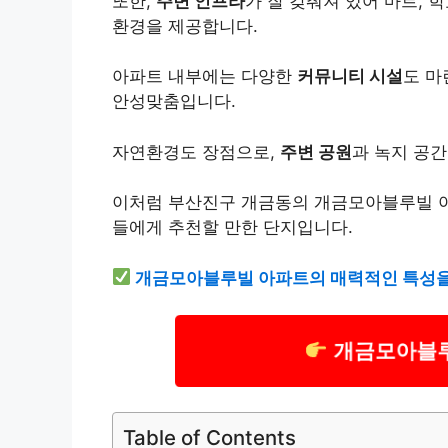
또한,
주변 인프라
가 잘 갖춰져 있어 마트, 
환경을 제공합니다.
아파트 내부에는 다양한
커뮤니티 시설
도 마
안성맞춤입니다.
자연환경도 장점으로,
주변 공원
과 녹지 공간
이처럼 부산진구 개금동의 개금모아블루빌 아
들에게 추천할 만한 단지입니다.
개금모아블루빌 아파트의 매력적인 특성을
개금모아블루
Table of Contents