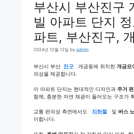
부산시 부산진구 
빌 아파트 단지 정
파트, 부산진구, 
2024년 12월 12일
by
admin
부산시 부산
진구
개금동에 위치한
개금모
의성을 제공합니다.
이 아파트 단지는 현대적인 디자인과
주거 
함께, 충분한 자연 채광이 들어오는 구조가 
교통 편의성 측면에서도
지하철
및
버스 
이합니다.