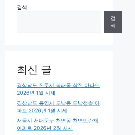
검색
검
색
최신 글
경상남도 진주시 봉래동 삼전 아파트
2026년 1월 시세
경상남도 통영시 도남동 도남청솔 아
파트 2026년 1월 시세
서울시 서대문구 천연동 천연뜨란채
아파트 2026년 2월 시세