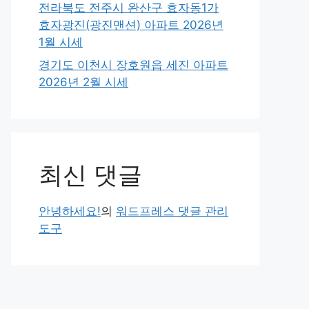
전라북도 전주시 완산구 효자동1가
효자광진(광진맨션) 아파트 2026년
1월 시세
경기도 이천시 장호원읍 세진 아파트
2026년 2월 시세
최신 댓글
안녕하세요!
의
워드프레스 댓글 관리
도구