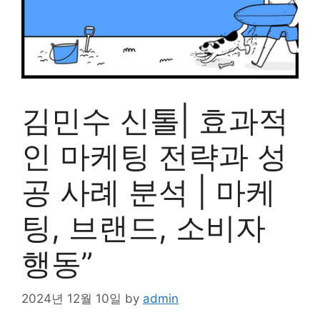
김민수 신톨| 효과적
인 마케팅 전략과 성
공 사례 분석 | 마케
팅, 브랜드, 소비자
행동”
2024년 12월 10일
by
admin