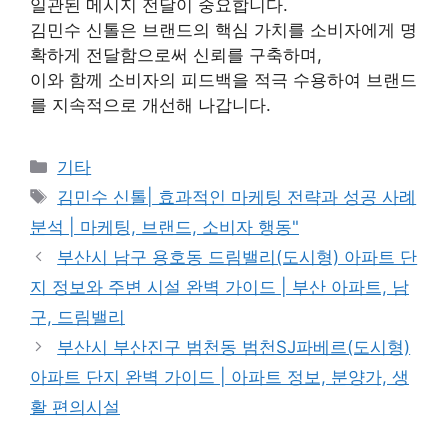
일관된 메시지 전달이 중요합니다.
김민수 신톨은 브랜드의 핵심 가치를 소비자에게 명
확하게 전달함으로써 신뢰를 구축하며,
이와 함께 소비자의 피드백을 적극 수용하여 브랜드
를 지속적으로 개선해 나갑니다.
Categories
기타
Tags
김민수 신톨| 효과적인 마케팅 전략과 성공 사례
분석 | 마케팅, 브랜드, 소비자 행동"
부산시 남구 용호동 드림밸리(도시형) 아파트 단
지 정보와 주변 시설 완벽 가이드 | 부산 아파트, 남
구, 드림밸리
부산시 부산진구 범천동 범천SJ파베르(도시형)
아파트 단지 완벽 가이드 | 아파트 정보, 분양가, 생
활 편의시설