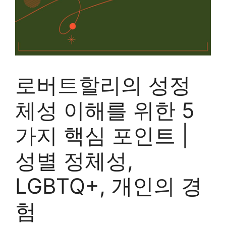
로버트할리의 성정
체성 이해를 위한 5
가지 핵심 포인트 |
성별 정체성,
LGBTQ+, 개인의 경
험