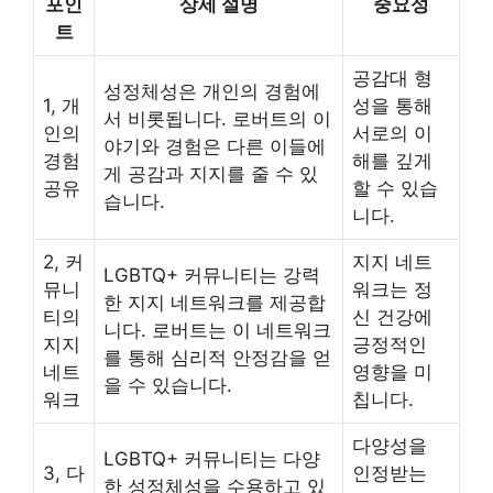
포인
상세 설명
중요성
트
공감대 형
성정체성은 개인의 경험에
1, 개
성을 통해
서 비롯됩니다. 로버트의 이
인의
서로의 이
야기와 경험은 다른 이들에
경험
해를 깊게
게 공감과 지지를 줄 수 있
공유
할 수 있습
습니다.
니다.
2, 커
지지 네트
LGBTQ+ 커뮤니티는 강력
뮤니
워크는 정
한 지지 네트워크를 제공합
티의
신 건강에
니다. 로버트는 이 네트워크
지지
긍정적인
를 통해 심리적 안정감을 얻
네트
영향을 미
을 수 있습니다.
워크
칩니다.
다양성을
LGBTQ+ 커뮤니티는 다양
3, 다
인정받는
한 성정체성을 수용하고 있