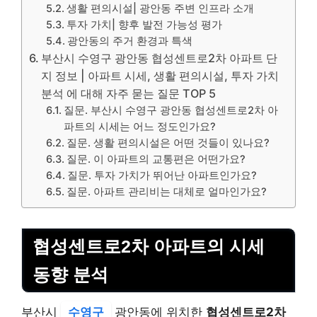
생활 편의시설| 광안동 주변 인프라 소개
투자 가치| 향후 발전 가능성 평가
광안동의 주거 환경과 특색
부산시 수영구 광안동 협성센트로2차 아파트 단
지 정보 | 아파트 시세, 생활 편의시설, 투자 가치
분석 에 대해 자주 묻는 질문 TOP 5
질문. 부산시 수영구 광안동 협성센트로2차 아
파트의 시세는 어느 정도인가요?
질문. 생활 편의시설은 어떤 것들이 있나요?
질문. 이 아파트의 교통편은 어떤가요?
질문. 투자 가치가 뛰어난 아파트인가요?
질문. 아파트 관리비는 대체로 얼마인가요?
협성센트로2차 아파트의 시세
동향 분석
부산시
수영구
광안동에 위치한
협성센트로2차