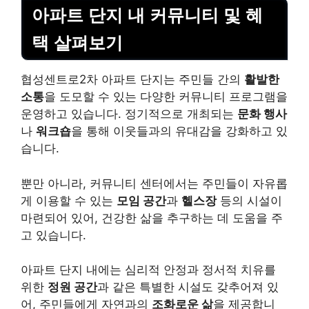
아파트 단지 내 커뮤니티 및 혜
택 살펴보기
협성센트로2차 아파트 단지는 주민들 간의
활발한
소통
을 도모할 수 있는 다양한 커뮤니티 프로그램을
운영하고 있습니다. 정기적으로 개최되는
문화 행사
나
워크숍
을 통해 이웃들과의 유대감을 강화하고 있
습니다.
뿐만 아니라, 커뮤니티 센터에서는 주민들이 자유롭
게 이용할 수 있는
모임 공간
과
헬스장
등의 시설이
마련되어 있어, 건강한 삶을 추구하는 데 도움을 주
고 있습니다.
아파트 단지 내에는 심리적 안정과 정서적 치유를
위한
정원 공간
과 같은 특별한 시설도 갖추어져 있
어, 주민들에게 자연과의
조화로운 삶
을 제공합니