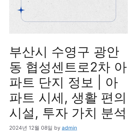
부산시 수영구 광안
동 협성센트로2차 아
파트 단지 정보 | 아
파트 시세, 생활 편의
시설, 투자 가치 분석
2024년 12월 08일
by
admin