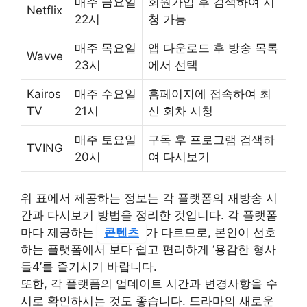
매주 금요일
회원가입 후 검색하여 시
Netflix
22시
청 가능
매주 목요일
앱 다운로드 후 방송 목록
Wavve
23시
에서 선택
Kairos
매주 수요일
홈페이지에 접속하여 최
TV
21시
신 회차 시청
매주 토요일
구독 후 프로그램 검색하
TVING
20시
여 다시보기
위 표에서 제공하는 정보는 각 플랫폼의 재방송 시
간과 다시보기 방법을 정리한 것입니다. 각 플랫폼
마다 제공하는
콘텐츠
가 다르므로, 본인이 선호
하는 플랫폼에서 보다 쉽고 편리하게 ‘용감한 형사
들4’를 즐기시기 바랍니다.
또한, 각 플랫폼의 업데이트 시간과 변경사항을 수
시로 확인하시는 것도 좋습니다. 드라마의 새로운