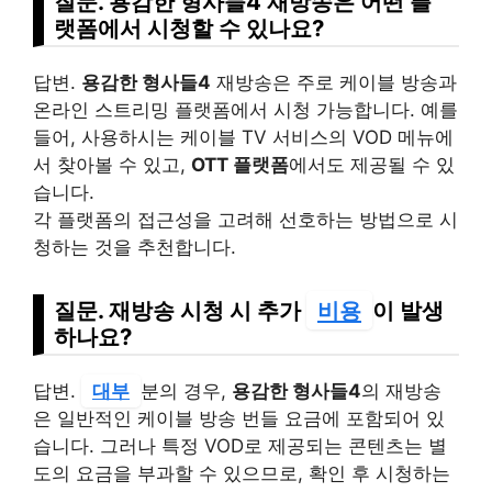
질문. 용감한 형사들4 재방송은 어떤 플
랫폼에서 시청할 수 있나요?
답변.
용감한 형사들4
재방송은 주로 케이블 방송과
온라인 스트리밍 플랫폼에서 시청 가능합니다. 예를
들어, 사용하시는 케이블 TV 서비스의 VOD 메뉴에
서 찾아볼 수 있고,
OTT 플랫폼
에서도 제공될 수 있
습니다.
각 플랫폼의 접근성을 고려해 선호하는 방법으로 시
청하는 것을 추천합니다.
질문. 재방송 시청 시 추가
비용
이 발생
하나요?
답변.
대부
분의 경우,
용감한 형사들4
의 재방송
은 일반적인 케이블 방송 번들 요금에 포함되어 있
습니다. 그러나 특정 VOD로 제공되는 콘텐츠는 별
도의 요금을 부과할 수 있으므로, 확인 후 시청하는