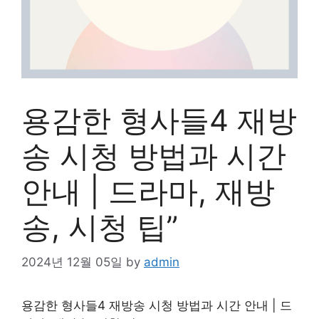
용감한 형사들4 재방
송 시청 방법과 시간
안내 | 드라마, 재방
송, 시청 팁”
2024년 12월 05일
by
admin
용감한 형사들4 재방송 시청 방법과 시간 안내 | 드