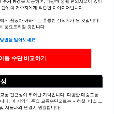
 주거 환경
을 제공하며, 다양한 생활 편의시설이 있어
족 단위의 거주자에게 적합한 아이디어입니다.
에게 꿈동아 아파트는 훌륭한 선택지가 될 것입니다.
욱 풍요로워질 것입니다.
 방법을 알아보세요!
 이동 수단 비교하기
근성
 교통 접근성이 뛰어난 지역입니다. 다양한 대중교통
니다. 이 지역의 주요 교통수단으로는 지하철, 버스 노
 및 서울과의 연결이 원활합니다.