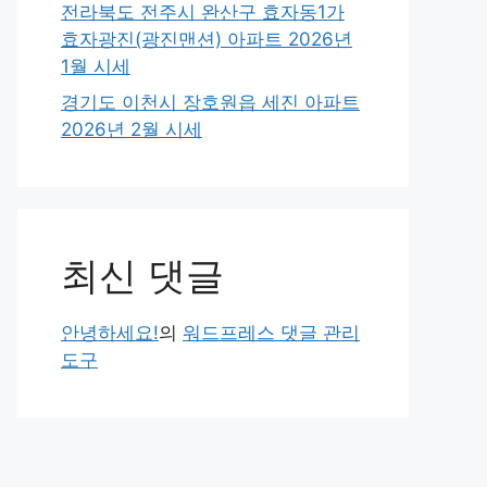
전라북도 전주시 완산구 효자동1가
효자광진(광진맨션) 아파트 2026년
1월 시세
경기도 이천시 장호원읍 세진 아파트
2026년 2월 시세
최신 댓글
안녕하세요!
의
워드프레스 댓글 관리
도구