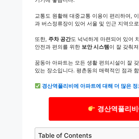
기기에 좋습니다.
교통도 원활해 대중교통 이용이 편리하여, 이
과 버스정류장이 있어 서울 및 인근 지역으로
또한,
주차 공간
도 넉넉하게 마련되어 있어 
안전과 편의를 위한
보안 시스템
이 잘 갖춰져
꿈동아 아파트는 모든 생활 편의시설이 잘 갖
있는 장소입니다. 평촌동의 매력적인 점과 
경산역풀리비에 아파트에 대해 더 많은 정
경산역풀리비
Table of Contents