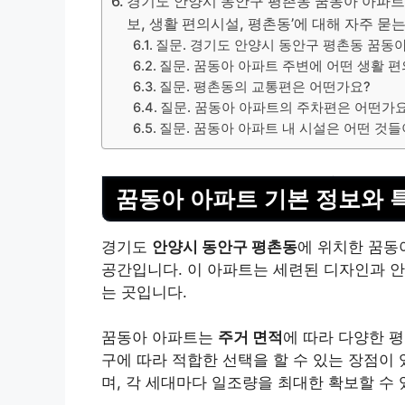
경기도 안양시 동안구 평촌동 꿈동아 아파트 
보, 생활 편의시설, 평촌동’에 대해 자주 묻는 
질문. 경기도 안양시 동안구 평촌동 꿈동
질문. 꿈동아 아파트 주변에 어떤 생활 
질문. 평촌동의 교통편은 어떤가요?
질문. 꿈동아 아파트의 주차편은 어떤가요
질문. 꿈동아 아파트 내 시설은 어떤 것들
꿈동아 아파트 기본 정보와 
경기도
안양시 동안구 평촌동
에 위치한 꿈동
공간입니다. 이 아파트는 세련된 디자인과 안
는 곳입니다.
꿈동아 아파트는
주거 면적
에 따라 다양한 
구에 따라 적합한 선택을 할 수 있는 장점이
며, 각 세대마다 일조량을 최대한 확보할 수