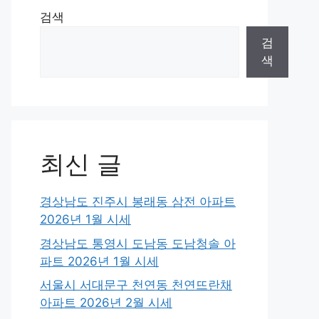
검색
검
색
최신 글
경상남도 진주시 봉래동 삼전 아파트
2026년 1월 시세
경상남도 통영시 도남동 도남청솔 아
파트 2026년 1월 시세
서울시 서대문구 천연동 천연뜨란채
아파트 2026년 2월 시세