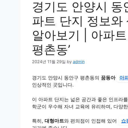
경기도 안양시 동
파트 단지 정보와
알아보기 | 아파트
평촌동’
2024년 11월 29일
by
admin
경기도 안양시 동안구 평촌동의
꿈동아
아
인상적인 곳입니다.
이 아파트 단지는 넓은 공간과 좋은 인프라를
학군이 우수해 자녀 교육에 유리하며, 다양
특히,
대형마트
와 편의점이 인접해 있어
쇼