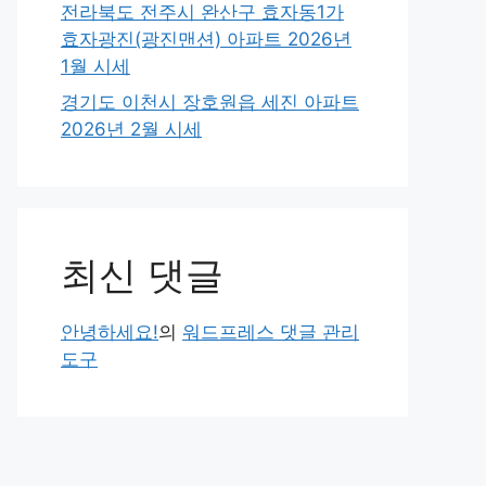
전라북도 전주시 완산구 효자동1가
효자광진(광진맨션) 아파트 2026년
1월 시세
경기도 이천시 장호원읍 세진 아파트
2026년 2월 시세
최신 댓글
안녕하세요!
의
워드프레스 댓글 관리
도구