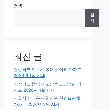
검색
검
색
최신 글
경상남도 진주시 봉래동 삼전 아파트
2026년 1월 시세
경상남도 통영시 도남동 도남청솔 아
파트 2026년 1월 시세
서울시 서대문구 천연동 천연뜨란채
아파트 2026년 2월 시세