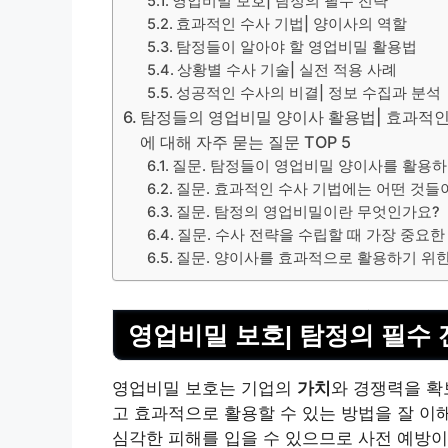
영업비밀 보호| 탐정의 필수 전략
효과적인 수사 기법| 양이사의 역할
탐정들이 알아야 할 영업비밀 활용법
상황별 수사 기술| 실전 적용 사례
성공적인 수사의 비결| 정보 수집과 분석
탐정들의 영업비밀 양이사 활용법| 효과적인 
에 대해 자주 묻는 질문 TOP 5
질문. 탐정들이 영업비밀 양이사를 활용하
질문. 효과적인 수사 기법에는 어떤 것들
질문. 탐정의 영업비밀이란 무엇인가요?
질문. 수사 전략을 수립할 때 가장 중요
질문. 양이사를 효과적으로 활용하기 위한
영업비밀 보호| 탐정의 필수 
영업비밀 보호는 기업의
가치
와 경쟁력을 확
고 효과적으로 활용할 수 있는 방법을 잘 이
심각한 피해를 입을 수 있으므로 사전 예방이