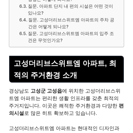
질문. 아파트 단지 내 편의 시설은 어떤 것이
있나요?
질문. 고성더리브스위트엠 아파트의 주차 공
간은 어떻게 되나요?
질문. 고성더리브스위트엠 아파트의 입주 조
건은 무엇인가요?
고성더리브스위트엠 아파트, 최
적의 주거환경 소개
경상남도
고성군 고성읍
에 위치한 고성더리브스위
트엠 아파트는 편리한 생활 인프라를 갖춘 최적의
주거지입니다. 이곳은 쾌적한 주거환경과 다양한
편
의시설
로 많은 히트 확보하고 있습니다.
고성더리브스위트엠 아파트는 현대적인 디자인과