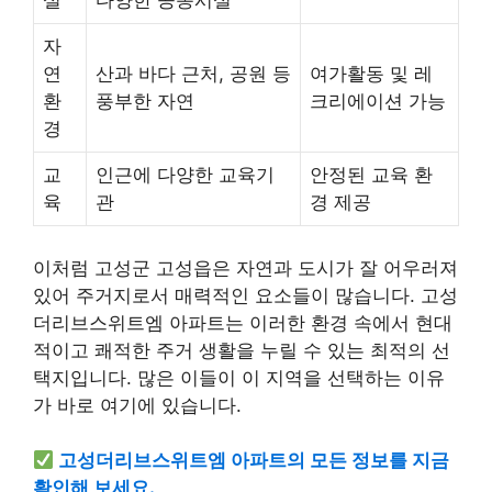
설
다양한 공동시설
자
연
산과 바다 근처, 공원 등
여가활동 및 레
환
풍부한 자연
크리에이션 가능
경
교
인근에 다양한 교육기
안정된 교육 환
육
관
경 제공
이처럼 고성군 고성읍은 자연과 도시가 잘 어우러져
있어 주거지로서 매력적인 요소들이 많습니다. 고성
더리브스위트엠 아파트는 이러한 환경 속에서 현대
적이고 쾌적한 주거 생활을 누릴 수 있는 최적의 선
택지입니다. 많은 이들이 이 지역을 선택하는 이유
가 바로 여기에 있습니다.
고성더리브스위트엠 아파트의 모든 정보를 지금
확인해 보세요.