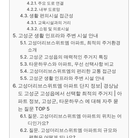
주요 도로 연결
내부 도로망
생활 편의시설 접근성
교육시설과의 거리
쇼핑 및 의료시설
고성군 생활 인프라와 주변 시설 안내
고성더리브스위트엠 아파트, 최적의 주거환경
소개
고성군 고성읍의 매력적인 주거지 특징
타운하우스와 아파트, 우선 선택사항 비교
고성더리브스위트엠의 편리한 교통 접근성
고성군 생활 인프라와 주변 시설 안내
고성더리브스위트엠 아파트 단지 정보| 경상남
도 고성군 고성읍에서 선택할 최적의 주거지 | 아
파트 정보, 고성군, 타운하우스 에 대해 자주 묻
는 질문 TOP 5
질문. 고성더리브스위트엠 아파트의 위치는 어
디인가요?
질문. 고성더리브스위트엠 아파트의 규모와
평형은 어떻게 되나요?