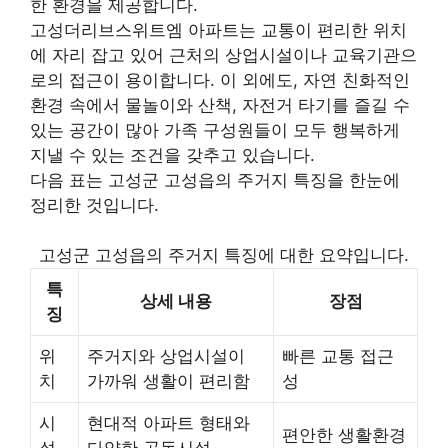
한 환경을 제공합니다.
고성더리브스위트엠 아파트는 교통이 편리한 위치
에 자리 잡고 있어 근처의 상업시설이나 교육기관으
로의 접근이 용이합니다. 이 외에도, 자연 친화적인
환경 속에서 물놀이와 산책, 자전거 타기를 즐길 수
있는 공간이 많아 가족 구성원들이 모두 행복하게
지낼 수 있는 조건을 갖추고 있습니다.
다음 표는 고성군 고성읍의 주거지 특징을 한눈에
정리한 것입니다.
고성군 고성읍의 주거지 특징에 대한 요약입니다.
특
상세 내용
장점
징
위
주거지와 상업시설이
빠른 교통 접근
치
가까워 생활이 편리함
성
시
현대적 아파트 형태와
편안한 생활환경