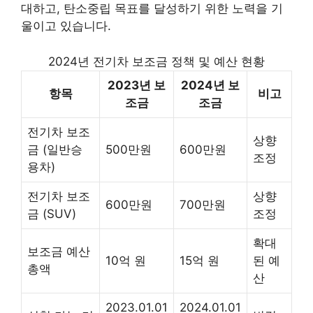
대하고, 탄소중립 목표를 달성하기 위한 노력을 기
울이고 있습니다.
2024년 전기차 보조금 정책 및 예산 현황
2023년 보
2024년 보
항목
비고
조금
조금
전기차 보조
상향
금 (일반승
500만원
600만원
조정
용차)
전기차 보조
상향
600만원
700만원
금 (SUV)
조정
확대
보조금 예산
10억 원
15억 원
된 예
총액
산
2023.01.01
2024.01.01