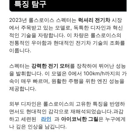
특징 탐구
2023년 롤스로이스 스펙터는
럭셔리 전기차
시장
에서 주목받고 있는 모델로, 독특한 디자인과 혁신
적인 기술을 자랑합니다. 이 차량은 롤스로이스의
전통적인 우아함과 현대적인 전기차 기술의 조화를
이룹니다.
스펙터는
강력한 전기 모터
를 장착하여 뛰어난 성능
을 발휘합니다. 이 모델은 0에서 100km/h까지의 가
속이 매우 빠르며, 원활한 주행을 위한 엔진 성능을
제공합니다.
외부 디자인은 롤스로이스의 고유한 특징을 반영하
면서도 현대적인 감각으로 재해석되었습니다.과감
하고 세련된
라인
과
아이코닉한 그릴
은 누구에게
나 깊은 인상을 남깁니다.