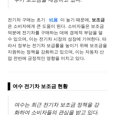
전기차 구매는 초기
비용
이 높기 때문에,
보조금
은 소비자에게 큰 도움이 된다. 소비자들은 보조금
덕분에 전기차를 구매하는 데에 경제적 부담을 덜
수 있으며, 이는 전기차 시장의 성장에 기여한다. 따
라서 정부는 전기차 보급률을 높이기 위해 보조금을
지원하는 정책을 강화하고 있으며, 이는 자동차 산
업 전반에 긍정적인 영향을 미치고 있다.
여수 전기차 보조금 현황
여수는 최근 전기차 보조금 정책을 강
화하여 소비자들의 관심을 받고 있다.