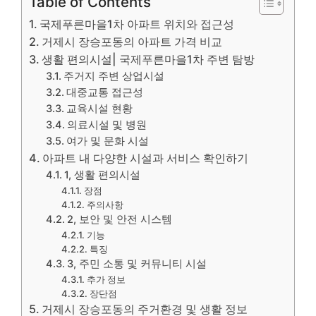
Table of Contents
국제푸른마을1차 아파트 위치와 접근성
거제시 장승포동의 아파트 가격 비교
생활 편의시설| 국제푸른마을1차 주변 탐방
주거지 주변 상업시설
대중교통 접근성
교육시설 현황
의료시설 및 병원
여가 및 문화 시설
아파트 내 다양한 시설과 서비스 확인하기
1, 생활 편의시설
장점
주의사항
2, 보안 및 안전 시스템
기능
특징
3, 주민 소통 및 커뮤니티 시설
추가 정보
장단점
거제시 장승포동의 주거환경 및 생활 정보