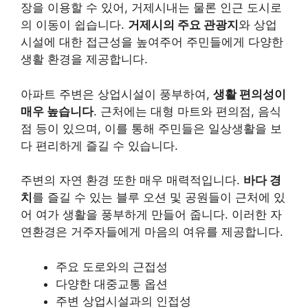
장을 이용할 수 있어, 거제시내는 물론 인근 도시로
의 이동이 쉽습니다.
거제시의 주요 관광지
와 상업
시설에 대한 접근성을 높여주어 주민들에게 다양한
생활 환경을 제공합니다.
아파트 주변은 상업시설이 풍부하여,
생활 편의성이
매우 높습니다
. 근처에는 대형 마트와 편의점, 음식
점 등이 있으며, 이를 통해 주민들은 일상생활을 보
다 편리하게 즐길 수 있습니다.
주변의 자연 환경 또한 매우 매력적입니다.
바다 경
치
를 즐길 수 있는 블루 오션 및 공원들이 근처에 있
어 여가 생활을 풍부하게 만들어 줍니다. 이러한 자
연환경은 거주자들에게 마음의 여유를 제공합니다.
주요 도로와의 근접성
다양한 대중교통 옵션
주변 상업시설과의 인접성