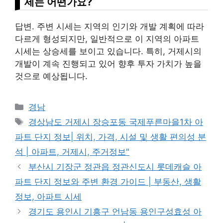
세는 어떤가요?
답변. 주변 시세는 지역의 인기와 개발 계획에 따라
다르게 형성되지만, 일반적으로 이 지역의 아파트
시세는 상승세를 보이고 있습니다. 특히, 거제시의
개발이 계속 진행되고 있어 향후 투자 가치가 높을
것으로 예상됩니다.
Categories
경남
Tags
경상남도 거제시 장승포동 국제푸른마을1차 아
파트 단지 정보| 위치, 가격, 시설 및 생활 편의성 분
석 | 아파트, 거제시, 주거정보"
부산시 기장군 정관읍 정관신도시 롯데캐슬 아
파트 단지 정보와 주변 환경 가이드 | 부동산, 생활
정보, 아파트 시세
경기도 용인시 기흥구 언남동 용인구성효성 아