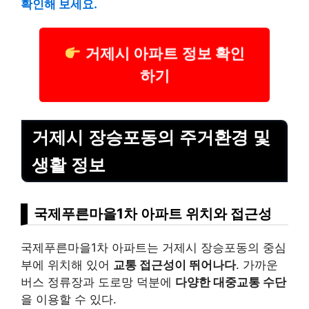
확인해 보세요.
거제시 아파트 정보 확인
하기
거제시 장승포동의 주거환경 및
생활 정보
국제푸른마을1차 아파트 위치와 접근성
국제푸른마을1차 아파트는 거제시 장승포동의 중심
부에 위치해 있어
교통 접근성이 뛰어나다
. 가까운
버스 정류장과 도로망 덕분에
다양한 대중교통 수단
을 이용할 수 있다.