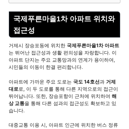
국제푸른마을1차 아파트 위치와
접근성
거제시 장승포동에 위치한
국제푸른마을1차 아파트
는 뛰어난 접근성과 생활 편의성을 자랑합니다. 이
아파트 단지는 주요 교통망과의 연계가 용이하여,
시민들의 이동이 한결 편리합니다.
아파트에 가까운 주요 도로는
국도 14호선
과
거제
대로
로, 이 두 도로를 통해 다른 지역으로의 접근이
뛰어납니다. 또한, 장승포항이 근처에 위치하여
해
상 교통
을 통해 다른 섬과의 접근성도 확보하고 있
습니다.
대중교통 이용 시, 아파트 인근에 위치한 버스 정류