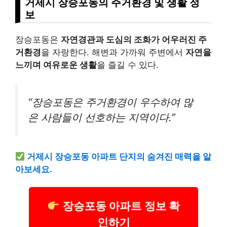
거제시 장승포동의 주거환경 및 생활 정
보
장승포동은
자연경관과 도심의 조화가 어우러진 주
거환경
을 자랑한다. 해변과 가까워 주변에서
자연을
느끼며 여유로운 생활
을 즐길 수 있다.
“장승포동은 주거환경이 우수하여 많
은 사람들이 선호하는 지역이다.”
거제시 장승포동 아파트 단지의 숨겨진 매력을 알
아보세요.
장승포동 아파트 정보 확
인하기