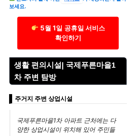
보세요.
5월 1일 공휴일 서비스
확인하기
생활 편의시설| 국제푸른마을1
차 주변 탐방
주거지 주변 상업시설
국제푸른마을1차 아파트 근처에는 다
양한 상업시설이 위치해 있어 주민들