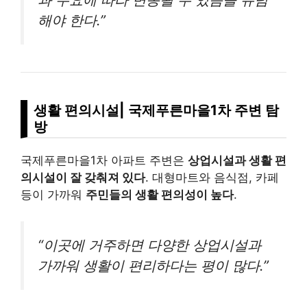
해야 한다.”
생활 편의시설| 국제푸른마을1차 주변 탐
방
국제푸른마을1차 아파트 주변은
상업시설과 생활 편
의시설이 잘 갖춰져 있다
. 대형마트와 음식점, 카페
등이 가까워
주민들의 생활 편의성이 높다
.
“이곳에 거주하면 다양한 상업시설과
가까워 생활이 편리하다는 평이 많다.”