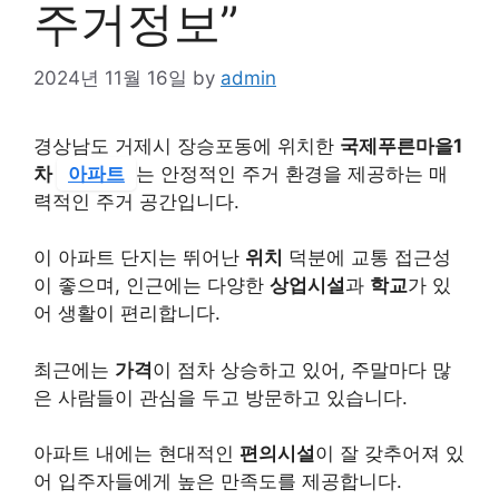
주거정보”
2024년 11월 16일
by
admin
경상남도 거제시 장승포동에 위치한
국제푸른마을1
차
아파트
는 안정적인 주거 환경을 제공하는 매
력적인 주거 공간입니다.
이 아파트 단지는 뛰어난
위치
덕분에 교통 접근성
이 좋으며, 인근에는 다양한
상업시설
과
학교
가 있
어 생활이 편리합니다.
최근에는
가격
이 점차 상승하고 있어, 주말마다 많
은 사람들이 관심을 두고 방문하고 있습니다.
아파트 내에는 현대적인
편의시설
이 잘 갖추어져 있
어 입주자들에게 높은 만족도를 제공합니다.