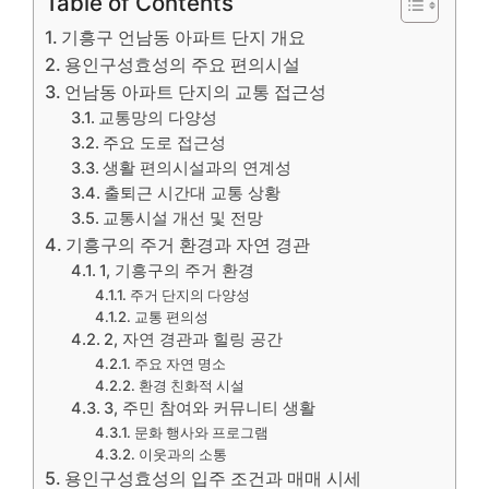
Table of Contents
기흥구 언남동 아파트 단지 개요
용인구성효성의 주요 편의시설
언남동 아파트 단지의 교통 접근성
교통망의 다양성
주요 도로 접근성
생활 편의시설과의 연계성
출퇴근 시간대 교통 상황
교통시설 개선 및 전망
기흥구의 주거 환경과 자연 경관
1, 기흥구의 주거 환경
주거 단지의 다양성
교통 편의성
2, 자연 경관과 힐링 공간
주요 자연 명소
환경 친화적 시설
3, 주민 참여와 커뮤니티 생활
문화 행사와 프로그램
이웃과의 소통
용인구성효성의 입주 조건과 매매 시세