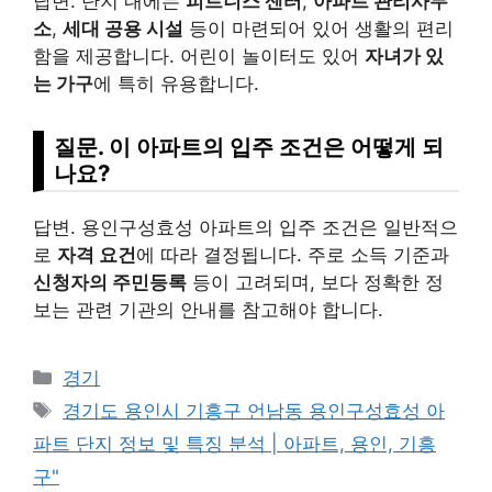
답변. 단지 내에는
피트니스 센터
,
아파트 관리사무
소
,
세대 공용 시설
등이 마련되어 있어 생활의 편리
함을 제공합니다. 어린이 놀이터도 있어
자녀가 있
는 가구
에 특히 유용합니다.
질문. 이 아파트의 입주 조건은 어떻게 되
나요?
답변. 용인구성효성 아파트의 입주 조건은 일반적으
로
자격 요건
에 따라 결정됩니다. 주로 소득 기준과
신청자의 주민등록
등이 고려되며, 보다 정확한 정
보는 관련 기관의 안내를 참고해야 합니다.
Categories
경기
Tags
경기도 용인시 기흥구 언남동 용인구성효성 아
파트 단지 정보 및 특징 분석 | 아파트, 용인, 기흥
구"