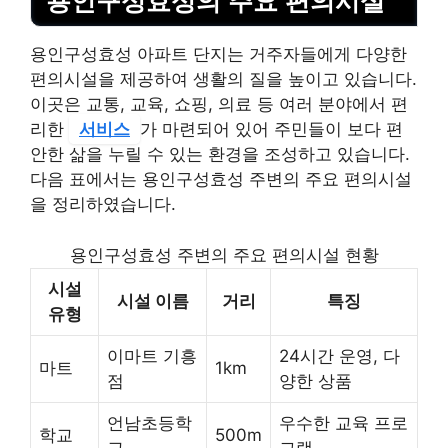
용인구성효성의 주요 편의시설
용인구성효성 아파트 단지는 거주자들에게 다양한
편의시설을 제공하여 생활의 질을 높이고 있습니다.
이곳은 교통, 교육, 쇼핑, 의료 등 여러 분야에서 편
리한
서비스
가 마련되어 있어 주민들이 보다 편
안한 삶을 누릴 수 있는 환경을 조성하고 있습니다.
다음 표에서는 용인구성효성 주변의 주요 편의시설
을 정리하였습니다.
용인구성효성 주변의 주요 편의시설 현황
시설
시설 이름
거리
특징
유형
이마트 기흥
24시간 운영, 다
마트
1km
점
양한 상품
언남초등학
우수한 교육 프로
학교
500m
교
그램