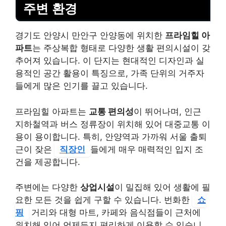
주변 환경
경기도 안양시 만안구 안양동에 위치한
프라임힐 아
파트
는 주상복합 형태로 다양한 생활 편의시설이 갖
추어져 있습니다. 이 단지는 현대적인 디자인과 실
용적인 공간 활용이 특징으로, 가족 단위의 거주자
들에게 많은 인기를 끌고 있습니다.
프라임힐 아파트는
교통 편의성
이 뛰어나며, 인근
지하철역과 버스 정류장이 위치해 있어 대중교통 이
용이 용이합니다. 특히, 안양역과 가까워 서울 출퇴
근이 잦은
직장인
들에게 매우 매력적인 입지 조
건을 제공합니다.
주변에는 다양한
상업시설
이 밀집해 있어 생활에 필
요한 모든 것을 쉽게 구할 수 있습니다. 번화한
쇼
핑
거리와 대형 마트, 카페와 음식점들이 근처에
위치해 있어 언제든지 편리하게 이용할 수 있습니