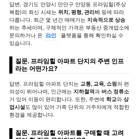
답변. 경기도 안양시 만안구 안양동 프라임힐(주상
복합)의 최신 시세는
위치, 평형, 관리비
등에 따라
다릅니다. 최근 몇 년간 매매가는
지속적으로 상승
하는 추세이며, 구체적인 가격은 부동산 중개업소에
문의하거나 온
라인
플랫폼을 통해 확인하실 수
있습니다.
질문. 프라임힐 아파트 단지의 주변 인프
라는 어떤가요?
답변. 프라임힐 아파트 단지는
교통, 교육, 쇼핑
의 편
의성이 뛰어나며, 인근에는
지하철역
과
버스 정류소
가 있어 이동이 편리합니다. 또한, 주변에
학교
와
상
업시설
도 많이 있어 가족 단위의 거주자에게 적합한
환경을 제공합니다.
질문. 프라임힐 아파트를 구매할 때 고려