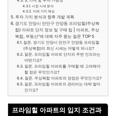
3, 가격 및 투자 가능성
시장 시세 분석
미래 가치 예상
투자 가치 분석과 향후 개발 계획
경기도 안양시 만안구 안양동 프라임힐(주상복
합) 아파트 단지 정보 및 구매 팁 | 아파트, 주상
복합, 부동산”에 대해 자주 묻는 질문 TOP 5
질문. 경기도 안양시 만안구 안양동 프라임힐
(주상복합)의 최신 시세는 어떻게 되나요?
질문. 프라임힐 아파트 단지의 주변 인프라는
어떤가요?
질문. 프라임힐 아파트를 구매할 때 고려해야
할 점은 무엇인가요?
질문. 주상복합 아파트의 장점은 무엇인가요?
질문. 프라임힐 아파트의 관리비는 대략 얼마
인가요?
프라임힐 아파트의 입지 조건과