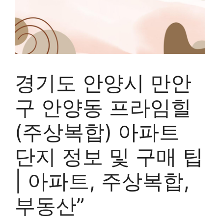
경기도 안양시 만안
구 안양동 프라임힐
(주상복합) 아파트
단지 정보 및 구매 팁
| 아파트, 주상복합,
부동산”