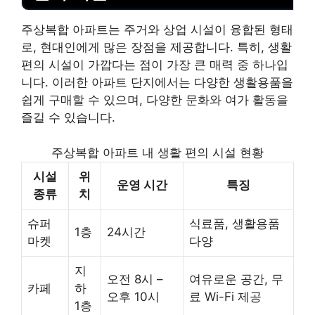
주상복합 아파트는 주거와 상업 시설이 융합된 형태
로, 현대인에게 많은 장점을 제공합니다. 특히, 생활
편의 시설이 가깝다는 점이 가장 큰 매력 중 하나입
니다. 이러한 아파트 단지에서는 다양한 생활용품을
쉽게 구매할 수 있으며, 다양한 문화와 여가 활동을
즐길 수 있습니다.
주상복합 아파트 내 생활 편의 시설 현황
시설
위
운영 시간
특징
종류
치
슈퍼
식료품, 생활용품
1층
24시간
마켓
다양
지
오전 8시 –
여유로운 공간, 무
카페
하
오후 10시
료 Wi-Fi 제공
1층