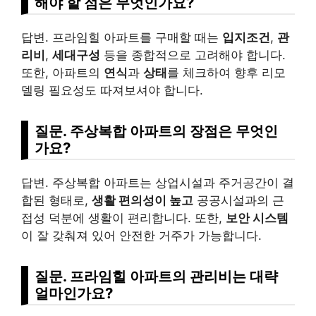
해야 할 점은 무엇인가요?
답변. 프라임힐 아파트를 구매할 때는
입지조건
,
관
리비
,
세대구성
등을 종합적으로 고려해야 합니다.
또한, 아파트의
연식
과
상태
를 체크하여 향후 리모
델링 필요성도 따져보셔야 합니다.
질문. 주상복합 아파트의 장점은 무엇인
가요?
답변. 주상복합 아파트는 상업시설과 주거공간이 결
합된 형태로,
생활 편의성이 높고
공공시설과의 근
접성 덕분에 생활이 편리합니다. 또한,
보안 시스템
이 잘 갖춰져 있어 안전한 거주가 가능합니다.
질문. 프라임힐 아파트의 관리비는 대략
얼마인가요?