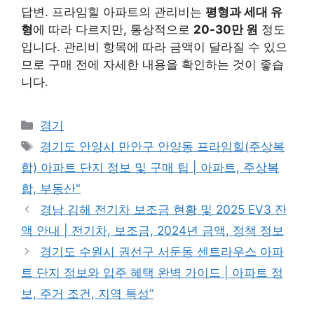
답변. 프라임힐 아파트의 관리비는
평형과 세대 유
형
에 따라 다르지만, 통상적으로
20-30만 원
정도
입니다. 관리비 항목에 따라 금액이 달라질 수 있으
므로 구매 전에 자세한 내용을 확인하는 것이 좋습
니다.
Categories
경기
Tags
경기도 안양시 만안구 안양동 프라임힐(주상복
합) 아파트 단지 정보 및 구매 팁 | 아파트, 주상복
합, 부동산"
경남 김해 전기차 보조금 현황 및 2025 EV3 잔
액 안내 | 전기차, 보조금, 2024년 금액, 정책 정보
경기도 수원시 권선구 서둔동 센트라우스 아파
트 단지 정보와 입주 혜택 완벽 가이드 | 아파트 정
보, 주거 조건, 지역 특성”