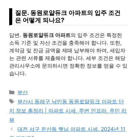
질문. 동원로얄듀크 아파트의 입주 조건
은 어떻게 되나요?
답변.
동원로얄듀크 아파트
의 입주 조건은 특정한
소득 기준 및 자산 조건을 충족해야 합니다. 또한,
계약금 및 잔금 금액을 제때 납부해야 하며, 세입자
는 관련 서류를 제출해야 합니다. 세부 조건은 해당
관리사무소에 문의하시면 정확한 정보를 얻을 수 있
습니다.
Categories
부산
Tags
부산시 동래구 낙민동 동원로얄듀크 아파트 단
지 정보 총정리 | 아파트 시세, 주변 인프라, 주민 리
뷰
대전 서구 둔산동 햇님 아파트 시세, 2024년 11