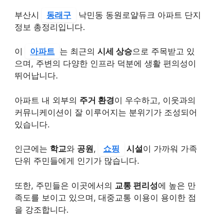
부산시
동래구
낙민동 동원로얄듀크 아파트 단지
정보 총정리입니다.
이
아파트
는 최근의
시세 상승
으로 주목받고 있
으며, 주변의 다양한 인프라 덕분에 생활 편의성이
뛰어납니다.
아파트 내 외부의
주거 환경
이 우수하고, 이웃과의
커뮤니케이션이 잘 이루어지는 분위기가 조성되어
있습니다.
인근에는
학교
와
공원
,
쇼핑
시설
이 가까워 가족
단위 주민들에게 인기가 많습니다.
또한, 주민들은 이곳에서의
교통 편리성
에 높은 만
족도를 보이고 있으며, 대중교통 이용이 용이한 점
을 강조합니다.