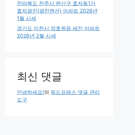
전라북도 전주시 완산구 효자동1가
효자광진(광진맨션) 아파트 2026년
1월 시세
경기도 이천시 장호원읍 세진 아파트
2026년 2월 시세
최신 댓글
안녕하세요!
의
워드프레스 댓글 관리
도구