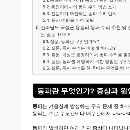
동파란 무엇인가? 증상과 원인 알아보기
용정리에서의 동파 수리 방법 소개
전문가가 추천하는 동파 수리 업체
동파 예방을 위한 꿀팁
전라남도 곡성군 용정리 동파 수리 추천 및 전
는 질문 TOP 5
질문. 동파란 무엇인가요?
질문. 동파 수리는 어떻게 하나요?
질문. 곡성군 용정리에서 동파 수리를 맡
질문. 동파를 예방하기 위한 방법은 무엇
질문. 동파 수리를 한 후에는 무엇을 해야
동파란 무엇인가? 증상과 원
동파
는 겨울철에 발생하는 주요 문제 중 하나
동파는 주로 수도관이나 배수관에서 나타나며
동파가 발생하면 여러 가지
증상
이 나타납니다