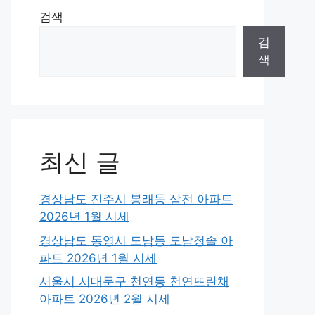
검색
검
색
최신 글
경상남도 진주시 봉래동 삼전 아파트
2026년 1월 시세
경상남도 통영시 도남동 도남청솔 아
파트 2026년 1월 시세
서울시 서대문구 천연동 천연뜨란채
아파트 2026년 2월 시세