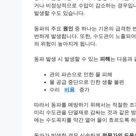
거나 비정상적으로 수압이 감소하는 경우입니
발생할 수도 있습니다.
동파의 주요
원인
중 하나는 기온의 급격한 변
번하게 발생합니다. 또한, 수도관이 노출되어
의 위험이 높아지게 됩니다.
동파 발생 시 발생할 수 있는
피해
는 다음과 
관의 파손으로 인한 물 피해
물 공급 중단으로 인한 생활 불편
수리
비용
증가
따라서 동파를 예방하기 위해서는 적절한 조치
미리 수도관을 단열재로 감싸는 것과 같은 방
에는 수도꼭지를 약간 열어 물이 흐르도록 하
동파가 발생한 경우 신속하게
전문가의 도움