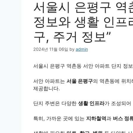
서울시 은평구 역
정보와 생활 인프라
구, 주거 정보”
2024년 11월 06일
by
admin
서울시 은평구 역촌동 서안 아파트 단지 정보와
서안 아파트는
서울 은평구
의 역촌동에 위치
제공합니다.
단지 주변은 다양한
생활 인프라
가 조성되어
특히, 가까운 곳에 있는
지하철역
과
버스 정