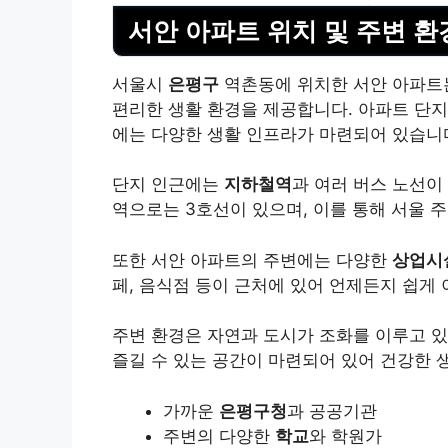
서안 아파트 위치 및 주변 환
서울시
은평구
역촌동에 위치한 서안 아파트
편리한 생활 환경을 제공합니다. 아파트 단지
에는 다양한 생활 인프라가 마련되어 있습니
단지 인근에는
지하철역
과 여러 버스 노선이
역으로는 3호선이 있으며, 이를 통해 서울 
또한 서안 아파트의 주변에는 다양한
상업시
페, 음식점 등이 근처에 있어 언제든지 쉽게 
주변 환경은 자연과 도시가 조화를 이루고 
즐길 수 있는 공간이 마련되어 있어 건강한 생
가까운
은평구청
과 공공기관
주변의 다양한
학교
와 학원가