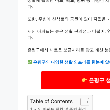
생활에 필요한
마트
,
학교
,
병원
등 다양한 시
다.
또한, 주변에 산책로와 공원이 있어
자연
을 
서안 아파트는 높은 생활 편의성과 더불어,
다.
은평구에서 새로운 보금자리를 찾고 계신 분
은평구의 다양한 생활 인프라를 한눈에 알
은평구 
Table of Contents
서안 아파트 위치 및 주변 환경