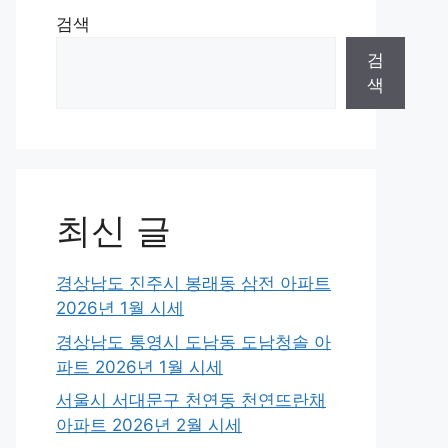
검색
검
색
최신 글
경상남도 진주시 봉래동 삼전 아파트
2026년 1월 시세
경상남도 통영시 도남동 도남청솔 아
파트 2026년 1월 시세
서울시 서대문구 천연동 천연뜨란채
아파트 2026년 2월 시세