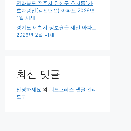
전라북도 전주시 완산구 효자동1가
효자광진(광진맨션) 아파트 2026년
1월 시세
경기도 이천시 장호원읍 세진 아파트
2026년 2월 시세
최신 댓글
안녕하세요!
의
워드프레스 댓글 관리
도구