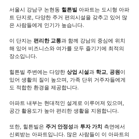
서울시 강남구 논현동
힐튼빌
아파트는 도시형 아파
트 단지로, 다양한 주거 편의시설을 갖추고 있어 많
은 사람들에게 인기가 높습니다.
이 단지는
편리한 교통
과 함께 강남의 중심에 위치
해 있어 비즈니스와 여가를 모두 즐기기에 최적의
장소입니다.
힐튼빌 주변에는 다양한
상업 시설
과
학교
,
공원
이
있어 생활의 질이 높으며, 가족 단위 거주자들에게
도 적합한 환경을 제공합니다.
아파트 내부는 현대적인 설계로 이루어져 있으며,
공간 활용도가 높아 편리한 생활을 지원합니다.
또한, 힐튼빌은
주거 안정성
과
투자 가치
측면에서
신뢰받는 아파트입니다. 많은 사람들이 이 아파트의