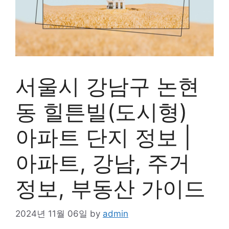
서울시 강남구 논현
동 힐튼빌(도시형)
아파트 단지 정보 |
아파트, 강남, 주거
정보, 부동산 가이드
2024년 11월 06일
by
admin