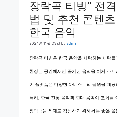
장락곡 티빙” 전격
법 및 추천 콘텐츠 
한국 음악
2024년 11월 03일
by
admin
장락곡 티빙은 한국 음악을 사랑하는 사람
한정된 공간에서만 즐기던 음악을 이제 스트
이 플랫폼은 다양한 아티스트의 음원을 제공
특히, 한국 전통 음악과 현대 음악이 조화를
장락곡을 제대로 감상하기 위해서는
좋은 음