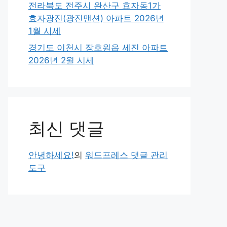
전라북도 전주시 완산구 효자동1가
효자광진(광진맨션) 아파트 2026년
1월 시세
경기도 이천시 장호원읍 세진 아파트
2026년 2월 시세
최신 댓글
안녕하세요!
의
워드프레스 댓글 관리
도구