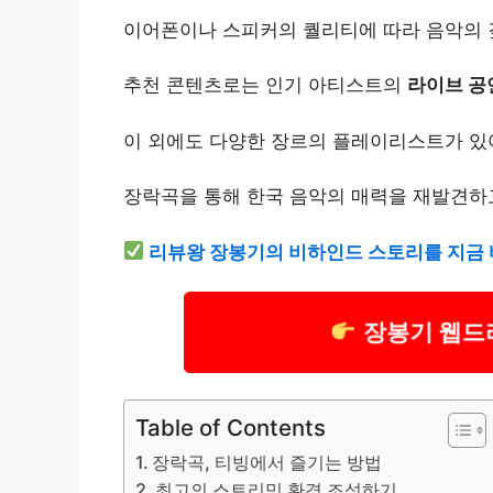
이어폰이나 스피커의 퀄리티에 따라 음악의 
추천 콘텐츠로는 인기 아티스트의
라이브 공
이 외에도 다양한 장르의 플레이리스트가 있어
장락곡을 통해 한국 음악의 매력을 재발견하고
리뷰왕 장봉기의 비하인드 스토리를 지금 
장봉기 웹드
Table of Contents
장락곡, 티빙에서 즐기는 방법
최고의 스트리밍 환경 조성하기