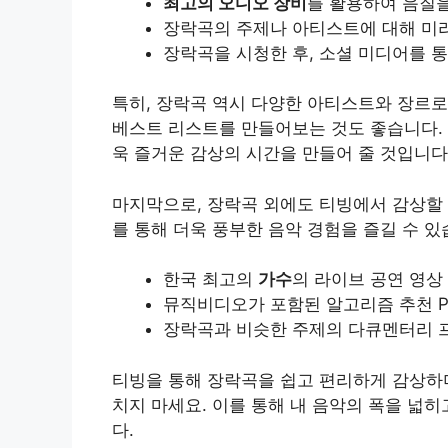
최고의 오디오 장비
를 활용하여 음질
장락곡의 주제나 아티스트에 대해 미리
장락곡을 시청한 후, 소셜 미디어를 
특히, 장락곡 역시 다양한 아티스트와 장르로
베스트 리스트를 만들어보는 것도 좋습니다. 
욱 즐거운 감상의 시간을 만들어 줄 것입니다
마지막으로, 장락곡 외에도 티빙에서 감상할
를 통해 더욱 풍부한 음악 경험을 즐길 수 있
한국 최고의
가수
의 라이브 공연 영상
뮤직비디오가 포함된 알고리즘 추천 Play
장락곡과 비슷한 주제의 다큐멘터리 
티빙을 통해 장락곡을 쉽고 편리하게 감상하
치지 마세요. 이를 통해 내 음악의 폭을 넓히
다.