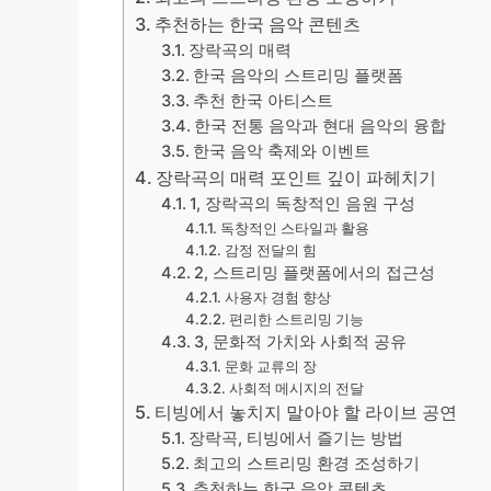
추천하는 한국 음악 콘텐츠
장락곡의 매력
한국 음악의 스트리밍 플랫폼
추천 한국 아티스트
한국 전통 음악과 현대 음악의 융합
한국 음악 축제와 이벤트
장락곡의 매력 포인트 깊이 파헤치기
1, 장락곡의 독창적인 음원 구성
독창적인 스타일과 활용
감정 전달의 힘
2, 스트리밍 플랫폼에서의 접근성
사용자 경험 향상
편리한 스트리밍 기능
3, 문화적 가치와 사회적 공유
문화 교류의 장
사회적 메시지의 전달
티빙에서 놓치지 말아야 할 라이브 공연
장락곡, 티빙에서 즐기는 방법
최고의 스트리밍 환경 조성하기
추천하는 한국 음악 콘텐츠