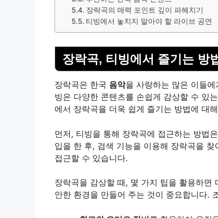
장락곡의 매력 포인트 깊이 파헤치기
티빙에서 놓치지 말아야 할 라이브 공연
장락곡, 티빙에서 즐기는 방
장락곡은 한국
음악
을 사랑하는 많은 이들에
빙은 다양한 콘텐츠를 손쉽게 감상할 수 있는
에서 장락곡을 더욱 쉽게 즐기는 방법에 대
먼저, 티빙을 통해 장락곡에 접근하는 방법은
입을 한 후, 검색 기능을 이용해 장락곡을 
접근할 수 있습니다.
장락곡을 감상할 때, 몇 가지 팁을 활용하면
안한 환경을 만들어 주는 것이 중요합니다. 