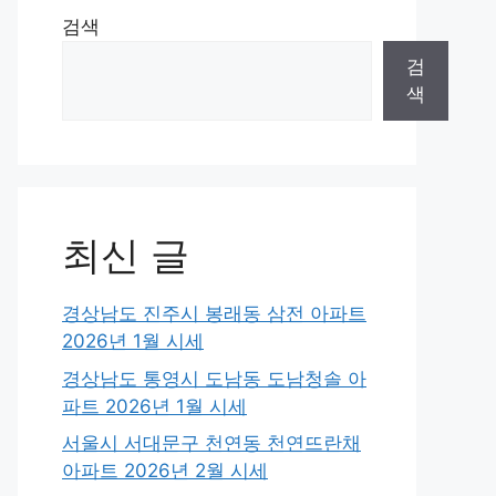
검색
검
색
최신 글
경상남도 진주시 봉래동 삼전 아파트
2026년 1월 시세
경상남도 통영시 도남동 도남청솔 아
파트 2026년 1월 시세
서울시 서대문구 천연동 천연뜨란채
아파트 2026년 2월 시세