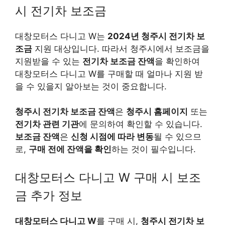
시 전기차 보조금
대창모터스 다니고 W는
2024년 청주시 전기차 보
조금
지원 대상입니다. 따라서 청주시에서 보조금을
지원받을 수 있는
전기차 보조금 잔액
을 확인하여
대창모터스 다니고 W를 구매할 때 얼마나 지원 받
을 수 있을지 알아보는 것이 중요합니다.
청주시 전기차 보조금 잔액
은
청주시 홈페이지
또는
전기차 관련 기관
에 문의하여 확인할 수 있습니다.
보조금 잔액
은
신청 시점에 따라 변동
될 수 있으므
로,
구매 전에 잔액을 확인
하는 것이 필수입니다.
대창모터스 다니고 W 구매 시 보조
금 추가 정보
대창모터스 다니고 W
를 구매 시,
청주시 전기차 보