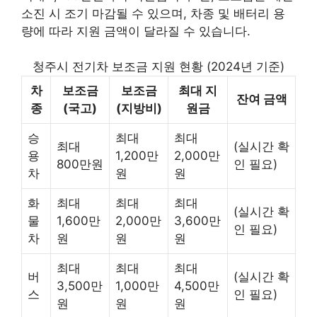
소진 시 조기 마감될 수 있으며, 차종 및 배터리 용
량에 따라 지원 금액이 달라질 수 있습니다.
청주시 전기차 보조금 지원 현황 (2024년 기준)
차
보조금
보조금
최대 지
잔여 금액
종
(국고)
(지방비)
원금
승
최대
최대
최대
(실시간 확
용
1,200만
2,000만
800만원
인 필요)
차
원
원
화
최대
최대
최대
(실시간 확
물
1,600만
2,000만
3,600만
인 필요)
차
원
원
원
최대
최대
최대
버
(실시간 확
3,500만
1,000만
4,500만
스
인 필요)
원
원
원