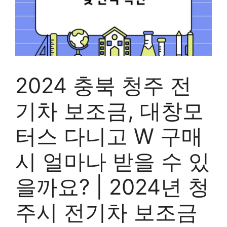
2024 충북 청주 전
기차 보조금, 대창모
터스 다니고 W 구매
시 얼마나 받을 수 있
을까요? | 2024년 청
주시 전기차 보조금