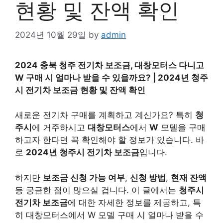
현황 및 잔액 확인
2024년 10월 29일
by
admin
2024 충북 청주 전기차 보조금, 대창모터스 다니고
W 구매 시 얼마나 받을 수 있을까요? | 2024년 청주
시 전기차 보조금 현황 및 잔액 확인
새로운 전기차 구매를 계획하고 계신가요? 특히
청
주시
에 거주하시고
대창모터스
에서
W
모델을 구매
하고자 한다면 꼭 확인해야 할 정보가 있습니다. 바
로
2024년 청주시 전기차 보조금
입니다.
하지만
보조금 신청 가능 여부
,
신청 방법
,
현재 잔액
등 궁금한 점이 많으실 겁니다. 이 글에서는
청주시
전기차 보조금
에 대한 자세한 정보를 제공하고, 특
히 대창모터스에서 W 모델 구매 시 얼마나 받을 수