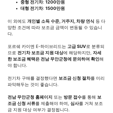
중형 전기차
:
1200만원
대형 전기차
:
1500만원
이 외에도
개인별 소득 수준, 거주지, 차량 연식
등 다
양한 조건에 따라 보조금 금액이 변동될 수 있습니
다.
포르쉐 카이엔 E-하이브리드는
고급 SUV
로 분류되
므로
전기차 보조금 지원 대상
에 해당하지만,
자세
한 보조금 혜택은 전남 무안군청에 문의하여 확인
해
야 합니다.
전기차 구매를 결정했다면
보조금 신청 절차
를 미리
파악해두는 것이 좋습니다.
전남 무안군청 홈페이지
또는
방문 접수
를 통해
보
조금 신청 서류
를 제출해야 하며,
심사
를 거쳐 보조
금 지원 대상 여부가 결정됩니다.