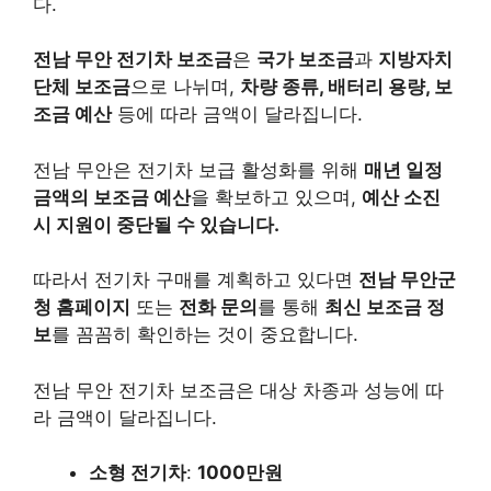
다.
전남 무안 전기차 보조금
은
국가 보조금
과
지방자치
단체 보조금
으로 나뉘며,
차량 종류, 배터리 용량, 보
조금 예산
등에 따라 금액이 달라집니다.
전남 무안은 전기차 보급 활성화를 위해
매년 일정
금액의 보조금 예산
을 확보하고 있으며,
예산 소진
시 지원이 중단될 수 있습니다.
따라서 전기차 구매를 계획하고 있다면
전남 무안군
청 홈페이지
또는
전화 문의
를 통해
최신 보조금 정
보
를 꼼꼼히 확인하는 것이 중요합니다.
전남 무안 전기차 보조금은 대상 차종과 성능에 따
라 금액이 달라집니다.
소형 전기차
:
1000만원