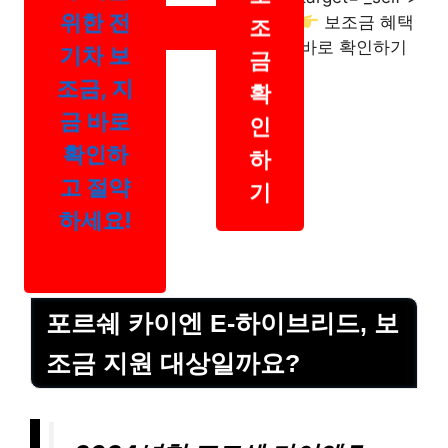
위한 전
보조금 혜택
조
바로 확인하기
기차 보
금
조금, 지
확
금 바로
인
확인하
하
고 절약
기
하세요!
포르쉐 카이엔 E-하이브리드, 보
조금 지원 대상일까요?