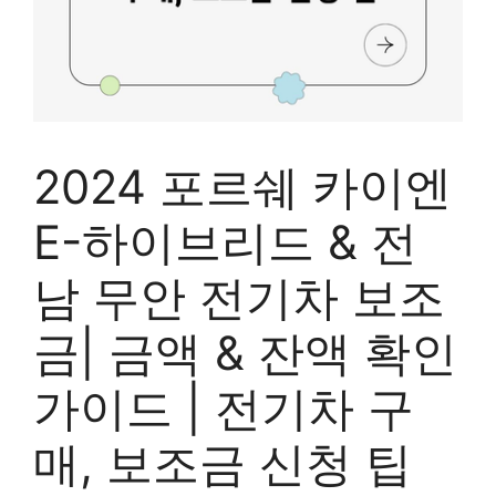
2024 포르쉐 카이엔
E-하이브리드 & 전
남 무안 전기차 보조
금| 금액 & 잔액 확인
가이드 | 전기차 구
매, 보조금 신청 팁