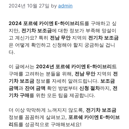
2024년 10월 27일
by
admin
2024 포르쉐 카이엔 E-하이브리드
를 구매하고 싶
지만,
전기차 보조금
에 대한 정보가 부족해 망설이
고 계신가요? 특히
전남 무안
지역의
전기차 보조금
은 어떻게 확인하고 신청해야 할지 궁금하실 겁니
다.
이 글에서는
2024년 포르쉐 카이엔 E-하이브리드
구매를 고려하는 분들을 위해,
전남 무안
지역의
전
기차 보조금
정보를 자세히 알려드립니다.
보조금
금액
과
잔여
금액
확인 방법부터
신청 절차
까지,
전
기차 구매
를 위한 모든 팁을 제공합니다.
더 이상 막막하게 느껴지지 않도록,
전기차 보조금
정보를 꼼꼼하게 살펴보고,
포르쉐 카이엔 E-하이브
리드
를 성공적으로 구매해보세요!