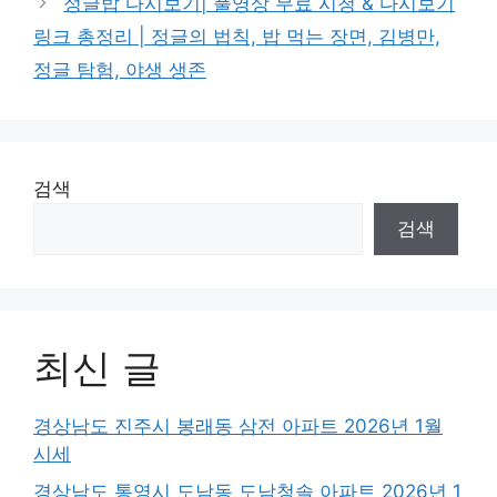
정글밥 다시보기| 풀영상 무료 시청 & 다시보기
링크 총정리 | 정글의 법칙, 밥 먹는 장면, 김병만,
정글 탐험, 야생 생존
검색
검색
최신 글
경상남도 진주시 봉래동 삼전 아파트 2026년 1월
시세
경상남도 통영시 도남동 도남청솔 아파트 2026년 1