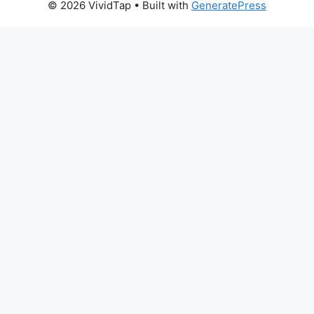
© 2026 VividTap
• Built with
GeneratePress