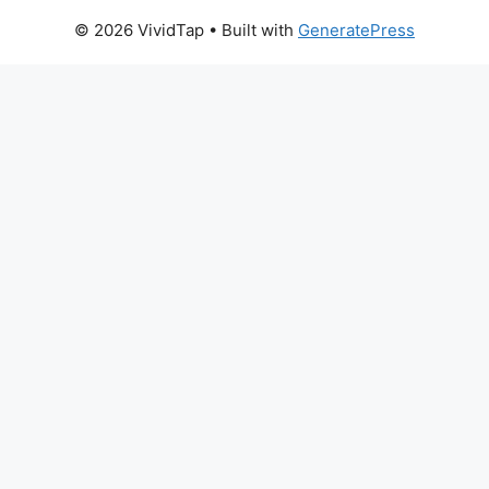
© 2026 VividTap
• Built with
GeneratePress