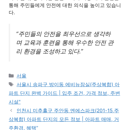
통해 주민들에게 안전에 대한 의식을 높이고 있습니
다.
“주민들의 안전을 최우선으로 생각하
며 교육과 훈련을 통해 우수한 안전 관
리 환경을 조성하고 있다.”
Categories
서울
Tags
서울시 송파구 방이동 에비뉴잠실(주상복합) 아
파트 단지 완벽 가이드 | 입주 조건, 가격 정보, 주변
시설"
인천시 미추홀구 주안동 엔에스파크(201-15,주
상복합) 아파트 단지의 모든 정보 | 아파트 매매, 거
주환경, 혜택”