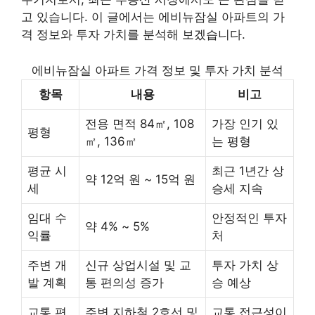
고 있습니다. 이 글에서는 에비뉴잠실 아파트의 가
격 정보와 투자 가치를 분석해 보겠습니다.
에비뉴잠실 아파트 가격 정보 및 투자 가치 분석
항목
내용
비고
전용 면적 84㎡, 108
가장 인기 있
평형
㎡, 136㎡
는 평형
평균 시
최근 1년간 상
약 12억 원 ~ 15억 원
세
승세 지속
임대 수
안정적인 투자
약 4% ~ 5%
익률
처
주변 개
신규 상업시설 및 교
투자 가치 상
발 계획
통 편의성 증가
승 예상
교통 편
주변 지하철 2호선 및
교통 접근성이