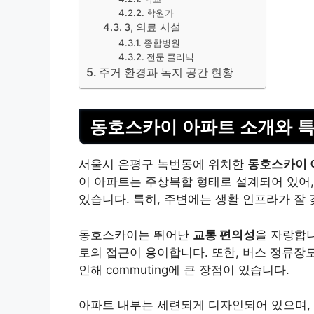
학원가
3, 의료 시설
종합병원
전문 클리닉
주거 환경과 녹지 공간 현황
동호스카이 아파트 소개와 
서울시 은평구 녹번동에 위치한
동호스카이 
이 아파트는 주상복합 형태로 설계되어 있어
있습니다. 특히, 주변에는 생활 인프라가 잘
동호스카이는 뛰어난
교통 편의성
을 자랑합니
로의 접근이 용이합니다. 또한, 버스 정류장
인해 commuting에 큰 장점이 있습니다.
아파트 내부는 세련되게 디자인되어 있으며,