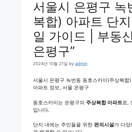
서울시 은평구 녹
복합) 아파트 단지
일 가이드 | 부동산
은평구”
2024년 10월 21일
by
admin
서울시 은평구 녹번동 동호스카이(주상복합) 
아파트 정보, 서울 은평구
동호스카이는 은평구의
주상복합 아파트
로,
입니다.
단지 내에는 주민들을 위한
편의시설
가 다양