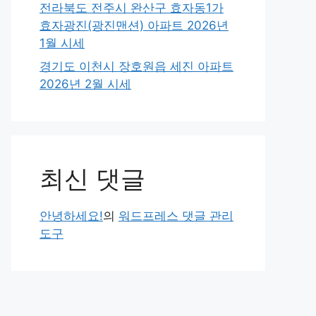
전라북도 전주시 완산구 효자동1가
효자광진(광진맨션) 아파트 2026년
1월 시세
경기도 이천시 장호원읍 세진 아파트
2026년 2월 시세
최신 댓글
안녕하세요!
의
워드프레스 댓글 관리
도구