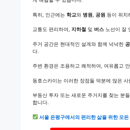
게 해결할 수 있습니다.
특히, 인근에는
학교
와
병원
,
공원
등이 위치
교통도 편리하여,
지하철
및
버스
노선이 잘 
주거 공간은 현대적인 설계와 함께 넉넉한
공
다.
주변 환경은 조용하고 쾌적하여, 여유롭고 
동호스카이는 이러한 장점들 덕분에 많은 
부동산 투자 또는 새로운 주거지를 찾는 분들
합니다.
서울 은평구에서의 편리한 삶을 위한 모든