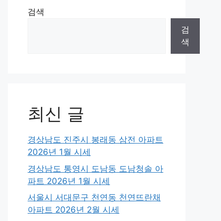
검색
검
색
최신 글
경상남도 진주시 봉래동 삼전 아파트
2026년 1월 시세
경상남도 통영시 도남동 도남청솔 아
파트 2026년 1월 시세
서울시 서대문구 천연동 천연뜨란채
아파트 2026년 2월 시세