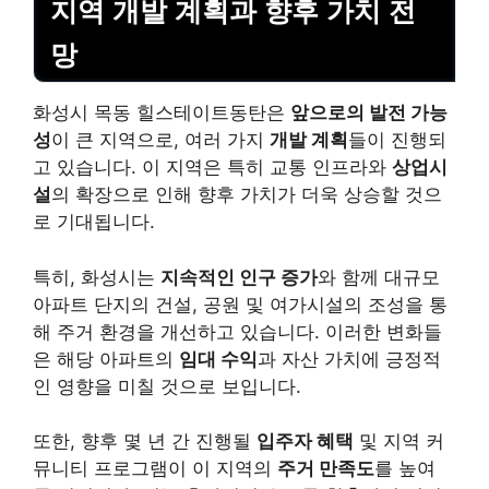
지역 개발 계획과 향후 가치 전
망
화성시 목동 힐스테이트동탄은
앞으로의 발전 가능
성
이 큰 지역으로, 여러 가지
개발 계획
들이 진행되
고 있습니다. 이 지역은 특히 교통 인프라와
상업시
설
의 확장으로 인해 향후 가치가 더욱 상승할 것으
로 기대됩니다.
특히, 화성시는
지속적인 인구 증가
와 함께 대규모
아파트 단지의 건설, 공원 및 여가시설의 조성을 통
해 주거 환경을 개선하고 있습니다. 이러한 변화들
은 해당 아파트의
임대 수익
과 자산 가치에 긍정적
인 영향을 미칠 것으로 보입니다.
또한, 향후 몇 년 간 진행될
입주자 혜택
및 지역 커
뮤니티 프로그램이 이 지역의
주거 만족도
를 높여