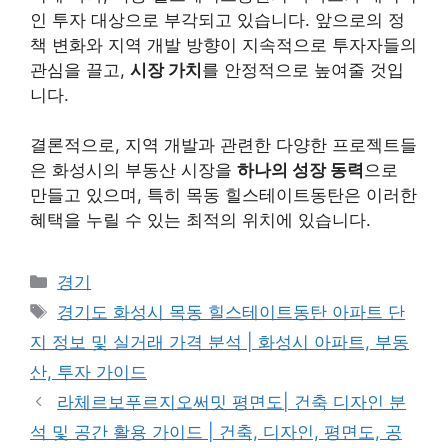
인 투자 대상으로 부각되고 있습니다. 앞으로의 정
책 변화와 지역 개발 방향이 지속적으로 투자자들의
관심을 끌고,
시장 가치
를 안정적으로 높여줄 것입
니다.
결론적으로, 지역 개발과 관련한 다양한 프로젝트들
은 화성시의 부동산 시장을
하나의 성장 동력
으로
만들고 있으며, 특히 목동 힐스테이트동탄은 이러한
혜택을 누릴 수 있는 최적의 위치에 있습니다.
Categories
경기
Tags
경기도 화성시 목동 힐스테이트동탄 아파트 단
지 정보 및 실거래 가격 분석 | 화성시 아파트, 부동
산, 투자 가이드
라체르보푸르지오써밋 평면도| 건축 디자인 분
석 및 공간 활용 가이드 | 건축, 디자인, 평면도, 공