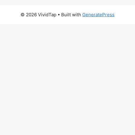
© 2026 VividTap
• Built with
GeneratePress