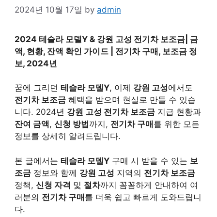
2024년 10월 17일
by
admin
2024 테슬라 모델Y & 강원 고성 전기차 보조금| 금
액, 현황, 잔액 확인 가이드 | 전기차 구매, 보조금 정
보, 2024년
꿈에 그리던
테슬라 모델Y
, 이제
강원 고성
에서도
전기차 보조금
혜택을 받으며 현실로 만들 수 있습
니다. 2024년
강원 고성 전기차 보조금
지급 현황과
잔여 금액
,
신청 방법
까지,
전기차 구매
를 위한 모든
정보를 상세히 알려드립니다.
본 글에서는
테슬라 모델Y
구매 시 받을 수 있는
보
조금
정보와 함께
강원 고성
지역의
전기차 보조금
정책,
신청 자격
및
절차
까지 꼼꼼하게 안내하여 여
러분의
전기차 구매
를 더욱 쉽고 빠르게 도와드립니
다.