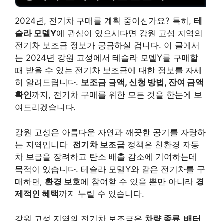
2024년, 전기차 구매를 계획 중이신가요? 특히,
테
슬라 모델Y
에 관심이 있으시다면 강원 고성 지역의
전기차 보조금 정보가 궁금하실 겁니다. 이 글에서
는 2024년 강원 고성에서 테슬라 모델Y를 구매할
때 받을 수 있는 전기차 보조금에 대한 정보를 자세
히 알려드립니다.
보조금 금액, 신청 방법, 잔여
금액
확인
까지, 전기차 구매를 위한 모든 것을 한눈에 보
여드리겠습니다.
강원 고성은 아름다운 자연과 깨끗한 공기를 자랑하
는 지역입니다.
전기차 보조금
정책은 친환경 자동
차 보급을 장려하고 탄소 배출 감소에 기여하는데
목적이 있습니다. 테슬라 모델Y와 같은 전기차를 구
매하면,
환경 보호
에 참여할 수 있을 뿐만 아니라
경
제적인 혜택
까지 누릴 수 있습니다.
강원 고성 지역의 전기차 보조금은
차량 종류, 배터