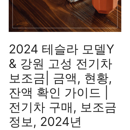
2024 테슬라 모델Y
& 강원 고성 전기차
보조금| 금액, 현황,
잔액 확인 가이드 |
전기차 구매, 보조금
정보, 2024년