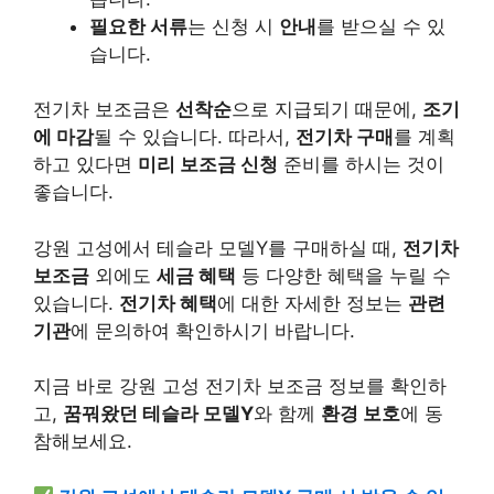
필요한 서류
는 신청 시
안내
를 받으실 수 있
습니다.
전기차 보조금은
선착순
으로 지급되기 때문에,
조기
에 마감
될 수 있습니다. 따라서,
전기차 구매
를 계획
하고 있다면
미리 보조금 신청
준비를 하시는 것이
좋습니다.
강원 고성에서 테슬라 모델Y를 구매하실 때,
전기차
보조금
외에도
세금 혜택
등 다양한 혜택을 누릴 수
있습니다.
전기차 혜택
에 대한 자세한 정보는
관련
기관
에 문의하여 확인하시기 바랍니다.
지금 바로 강원 고성 전기차 보조금 정보를 확인하
고,
꿈꿔왔던 테슬라 모델Y
와 함께
환경 보호
에 동
참해보세요.