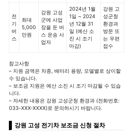
2024년 1월
강원 고
강원 고성
전
1일 ~ 2024
성군청
최대
군에 사업
기
년 12월 31
환경과
5,000
장을 둔 버
버
일 (예산 소
방문 또
만원
스 운송 사
스
진 시 조기
는 우편
업자
마감)
접수
참고사항
– 지원 금액은 차종, 배터리 용량, 모델별로 상이할
수 있습니다.
– 보조금 지원은 예산 소진 시 조기 마감될 수 있습
니다.
– 자세한 내용은 강원 고성군청 환경과 (전화번호:
033-XXX-XXXX)로 문의하시기 바랍니다.
강원 고성 전기차 보조금 신청 절차