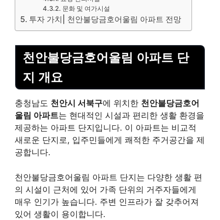
문화 및 여가시설
투자 가치| 천안불당금호어울림 아파트 전망
천안불당금호어울림 아파트 단
지 개요
충청남도
천안시 서북구
에 위치한
천안불당금호어
울림 아파트
는 현대적인 시설과 편리한 생활 환경을
제공하는 아파트 단지입니다. 이 아파트는 비교적
새로운 단지로, 입주민들에게 쾌적한 주거공간을 제
공합니다.
천안불당금호어울림 아파트 단지는 다양한 생활 편
의 시설이 근처에 있어 가족 단위의 거주자들에게
매우 인기가 높습니다.
주변 인프라가 잘 갖추어져
있어 생활이 용이합니다.