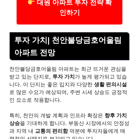
대원 아파트 투자 전략 확
인하기
투자 가치| 천안불당금호어울림
아파트 전망
천안불당금호어울림 아파트는 최근 뜨거운 관심을
받고 있는 단지로,
투자 가치
가 높게 평가되고 있습
니다. 이 단지는 좋은 입지와 다양한
생활 편의시설
로 많은 수요가 예상되며, 주변 시세 상승도 긍정적
인 요소로 작용합니다.
특히, 천안의 개발 계획과 인프라 확장은
향후 가치
상승
을 기대하게 합니다. 부동산 시장에서의 안정성
과 지역 내
교통의 편리함
덕분에 투자자들에게 매
력적인 선택지로 부각되고 있습니다.