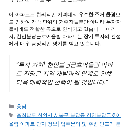
이 아파트는 합리적인 가격대와
우수한 주거 환경
으
로 인하여 가족 단위의 거주자들뿐만 아니라 투자자
들에게도 적합한 곳으로 인식되고 있습니다. 따라
서, 천안불당금호어울림 아파트는
장기 투자
의 관점
에서 매우 긍정적인 평가를 받고 있습니다.
“투자 가치| 천안불당금호어울림 아파
트 전망은 지역 개발과의 연계로 인해
더욱 매력적인 선택이 될 것입니다.”
Categories
충남
Tags
충청남도 천안시 서북구 불당동 천안불당금호어
울림 아파트 단지 정보| 입주문의 및 주변 인프라 분