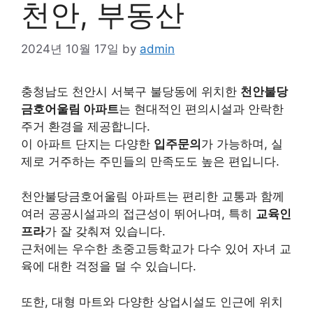
천안, 부동산
2024년 10월 17일
by
admin
충청남도 천안시 서북구 불당동에 위치한
천안불당
금호어울림 아파트
는 현대적인 편의시설과 안락한
주거 환경을 제공합니다.
이 아파트 단지는 다양한
입주문의
가 가능하며, 실
제로 거주하는 주민들의 만족도도 높은 편입니다.
천안불당금호어울림 아파트는 편리한 교통과 함께
여러 공공시설과의 접근성이 뛰어나며, 특히
교육인
프라
가 잘 갖춰져 있습니다.
근처에는 우수한 초중고등학교가 다수 있어 자녀 교
육에 대한 걱정을 덜 수 있습니다.
또한, 대형 마트와 다양한 상업시설도 인근에 위치