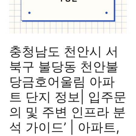
충청남도 천안시 서
북구 불당동 천안불
당금호어울림 아파
트 단지 정보| 입주문
의 및 주변 인프라 분
석 가이드’ | 아파트,