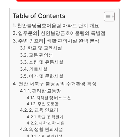
Table of Contents
천안불당금호어울림 아파트 단지 개요
입주문의| 천안불당금호어울림의 특별점
주변 인프라| 생활 편의시설 완벽 분석
학교 및 교육시설
교통 편의성
쇼핑 및 유통시설
의료시설
여가 및 문화시설
천안 서북구 불당동의 주거환경 특징
1, 편리한 교통망
지하철 및 버스 노선
주변 도로망
2, 교육 인프라
학교 및 학원가
대학 진학 지원
3, 생활 편의시설
쇼핑 편의시설