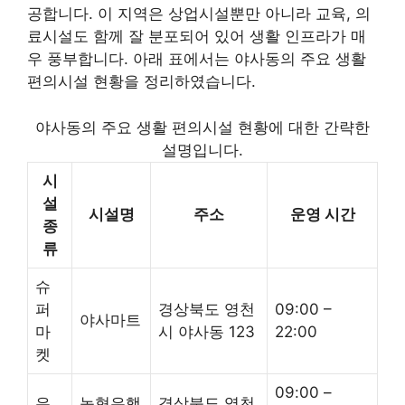
공합니다. 이 지역은 상업시설뿐만 아니라 교육, 의
료시설도 함께 잘 분포되어 있어 생활 인프라가 매
우 풍부합니다. 아래 표에서는 야사동의 주요 생활
편의시설 현황을 정리하였습니다.
야사동의 주요 생활 편의시설 현황에 대한 간략한
설명입니다.
시
설
시설명
주소
운영 시간
종
류
슈
퍼
경상북도 영천
09:00 –
야사마트
마
시 야사동 123
22:00
켓
09:00 –
은
농협은행
경상북도 영천