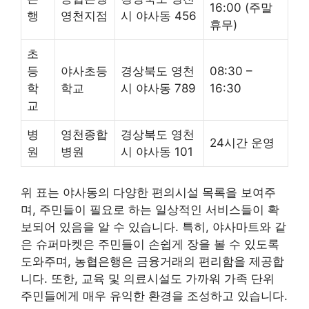
16:00 (주말
행
영천지점
시 야사동 456
휴무)
초
등
야사초등
경상북도 영천
08:30 –
학
학교
시 야사동 789
16:30
교
병
영천종합
경상북도 영천
24시간 운영
원
병원
시 야사동 101
위 표는 야사동의 다양한 편의시설 목록을 보여주
며, 주민들이 필요로 하는 일상적인 서비스들이 확
보되어 있음을 알 수 있습니다. 특히, 야사마트와 같
은 슈퍼마켓은 주민들이 손쉽게 장을 볼 수 있도록
도와주며, 농협은행은 금융거래의 편리함을 제공합
니다. 또한, 교육 및 의료시설도 가까워 가족 단위
주민들에게 매우 유익한 환경을 조성하고 있습니다.