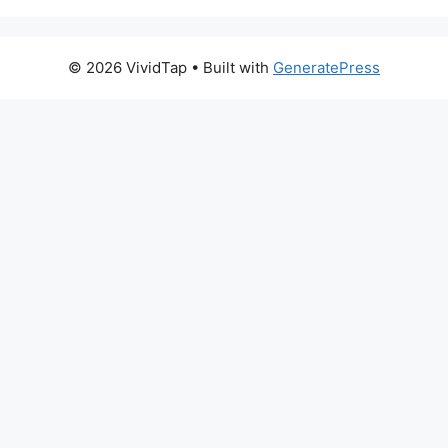
© 2026 VividTap
• Built with
GeneratePress