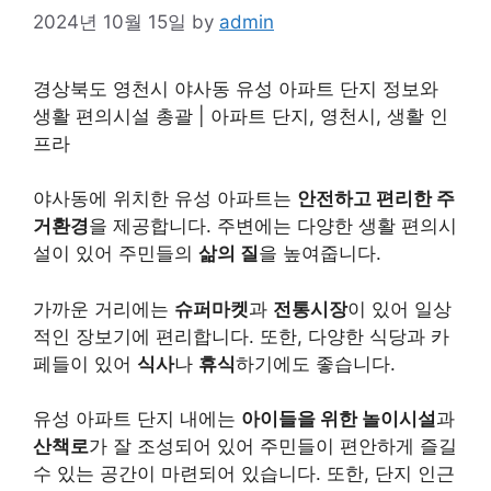
2024년 10월 15일
by
admin
경상북도 영천시 야사동 유성 아파트 단지 정보와
생활 편의시설 총괄 | 아파트 단지, 영천시, 생활 인
프라
야사동에 위치한 유성 아파트는
안전하고 편리한 주
거환경
을 제공합니다. 주변에는 다양한 생활 편의시
설이 있어 주민들의
삶의 질
을 높여줍니다.
가까운 거리에는
슈퍼마켓
과
전통시장
이 있어 일상
적인 장보기에 편리합니다. 또한, 다양한 식당과 카
페들이 있어
식사
나
휴식
하기에도 좋습니다.
유성 아파트 단지 내에는
아이들을 위한 놀이시설
과
산책로
가 잘 조성되어 있어 주민들이 편안하게 즐길
수 있는 공간이 마련되어 있습니다. 또한, 단지 인근