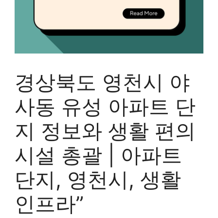
경상북도 영천시 야
사동 유성 아파트 단
지 정보와 생활 편의
시설 총괄 | 아파트
단지, 영천시, 생활
인프라”