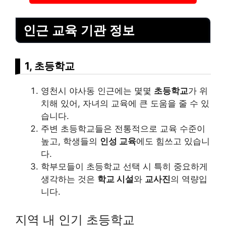
인근 교육 기관 정보
1, 초등학교
영천시 야사동 인근에는 몇몇
초등학교
가 위
치해 있어, 자녀의 교육에 큰 도움을 줄 수 있
습니다.
주변 초등학교들은 전통적으로 교육 수준이
높고, 학생들의
인성 교육
에도 힘쓰고 있습니
다.
학부모들이 초등학교 선택 시 특히 중요하게
생각하는 것은
학교 시설
와
교사진
의 역량입
니다.
지역 내 인기 초등학교