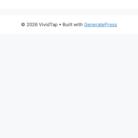
© 2026 VividTap
• Built with
GeneratePress