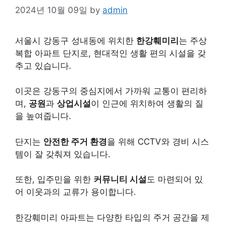
2024년 10월 09일
by
admin
서울시 강동구 성내동에 위치한
한강훼미리
는 주상
복합 아파트 단지로, 현대적인 생활 편의 시설을 갖
추고 있습니다.
이곳은 강동구의 중심지에서 가까워 교통이 편리하
며,
공원
과
상업시설
이 인근에 위치하여 생활의 질
을 높여줍니다.
단지는
안전한 주거 환경
을 위해 CCTV와 경비 시스
템이 잘 갖춰져 있습니다.
또한, 입주민을 위한
커뮤니티 시설
도 마련되어 있
어 이웃과의 교류가 용이합니다.
한강훼미리 아파트는 다양한 타입의 주거 공간을 제