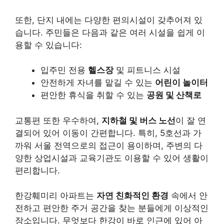
또한, 단지 내에는 다양한 편의시설이 갖추어져 있
습니다. 주민들은 다음과 같은 여러 시설을 쉽게 이
용할 수 있습니다:
입주민 전용
헬스장
및 피트니스 시설
안전하게 자녀를 맡길 수 있는
어린이 놀이터
편안한 휴식을 취할 수 있는
공원 및 산책로
교통편 또한 우수하여,
지하철 및 버스 노선
이 잘 연
결되어 있어 이동이 간편합니다. 특히, 5호선과 가
까워 서울 전역으로의 접근이 용이하며, 주변의 다
양한 상업시설과 교육기관도 이용할 수 있어 생활이
편리합니다.
한강훼미리 아파트는
자연 친화적인 환경
속에서 안
전하고 편안한 주거 공간을 찾는 분들에게 이상적인
장소입니다. 무엇보다 한강이 바로 인근에 있어 아