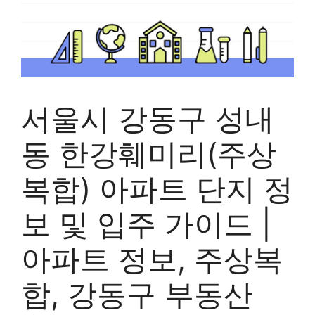
서울시 강동구 성내
동 한강훼미리(주상
복합) 아파트 단지 정
보 및 입주 가이드 |
아파트 정보, 주상복
합, 강동구 부동산