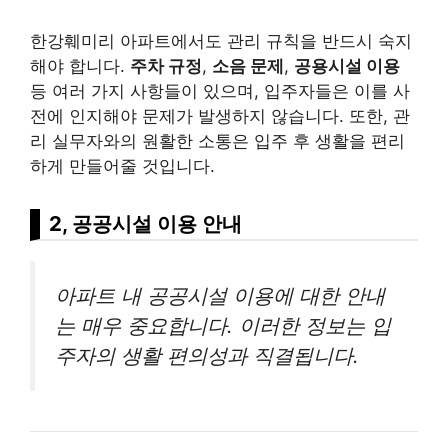
한강훼미리 아파트에서도 관리 규칙을 반드시 숙지
해야 합니다.
주차 규정
,
소음 문제
,
공용시설 이용
등 여러 가지 사항들이 있으며, 입주자들은 이를 사
전에 인지해야 문제가 발생하지 않습니다. 또한, 관
리 실무자와의 원활한 소통은 입주 후 생활을 편리
하게 만들어줄 것입니다.
2, 공공시설 이용 안내
아파트 내 공공시설 이용에 대한 안내
는 매우 중요합니다. 이러한 정보는 입
주자의 생활 편의성과 직결됩니다.