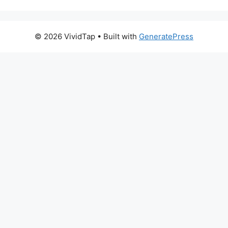
© 2026 VividTap
• Built with
GeneratePress