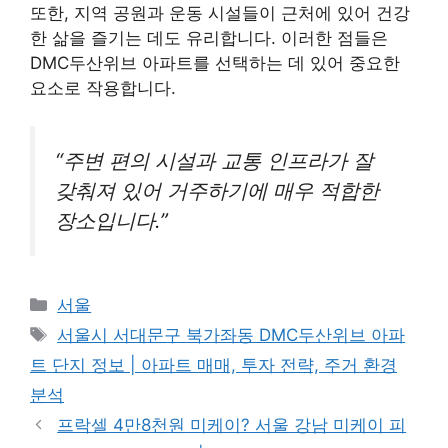
또한, 지역 공원과 운동 시설들이 근처에 있어 건강
한 삶을 즐기는 데도 유리합니다. 이러한 점들은
DMC두산위브 아파트를 선택하는 데 있어 중요한
요소로 작용합니다.
“주변 편의 시설과 교통 인프라가 잘
갖춰져 있어 거주하기에 매우 적합한
장소입니다.”
Categories
서울
Tags
서울시 서대문구 북가좌동 DMC두산위브 아파
트 단지 정보 | 아파트 매매, 투자 전략, 주거 환경
분석
프락셀 4만8천원 미케이? 서울 강남 미케이 피