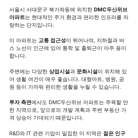
서울시 서대문구 북가좌동에 위치한
DMC두산위브
아파트
는 현대적인 주거 환경과 편리한 인프라를 자
랑하는 단지입니다.
이 아파트는
교통 접근성
이 뛰어나며, 지하철과 버
스 노선이 인근에 있어 통학 및 출퇴근이 아주 용이
합니다.
주변에는 다양한
상업시설
과
문화시설
이 위치해 있
어 생활 여건이 매우 좋습니다. 대형마트, 병원, 공
원 등이 가까워 편리한 생활을 누릴 수 있습니다.
투자 측면
에서도 DMC두산위브 아파트는 주목할 만
한 지역으로, 앞으로의 개발 계획과 주변 부동산 가
격 상승이 기대되기 때문입니다.
R&D와 IT 관련 기업이 밀집한 이 지역은
젊은 인구