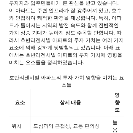
투자자와 입주민들에게 큰 관심을 받고 있습니다.
이 아파트는 주변 인프라가 잘 갖추어져 있고, 호수
와 인접하여 쾌적한 환경을 제공합니다. 특히, 아파
트가 들어서는 지역의 발전 속도와 함께 전반적인
가치 상승 기대가 높아진 점도 주목할 만합니다. 따
라서 호반리젠시빌 아파트의 투자 가치는 여러 가지
요소에 의해 강하게 뒷받침되고 있습니다. 아래 표
에서는 호반리젠시빌 아파트의 투자 가치에 영향을
미치는 요소들을 정리하였습니다.
호반리젠시빌 아파트의 투자 가치 영향을 미치는 요
소들
영
요소
상세 내용
향
도
높
위치
도심과의 근접성, 교통 편의성
음