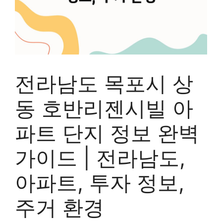
전라남도 목포시 상
동 호반리젠시빌 아
파트 단지 정보 완벽
가이드 | 전라남도,
아파트, 투자 정보,
주거 환경