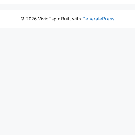
© 2026 VividTap
• Built with
GeneratePress