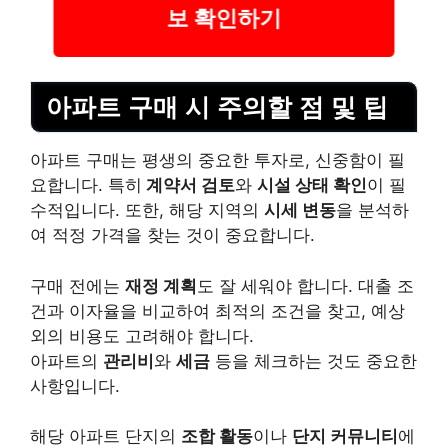
보 확인하기
아파트 구매 시 주의할 점 및 팁
아파트 구매는 평생의 중요한 투자로, 신중함이 필
요합니다. 특히
계약서 검토
와
시설 상태 확인
이 필
수적입니다. 또한, 해당 지역의
시세 변동
을 분석하
여 적정 가격을 찾는 것이 중요합니다.
구매 전에는
재정 계획
도 잘 세워야 합니다. 대출 조
건과 이자율을 비교하여 최적의 조건을 찾고, 예상
외의 비용도 고려해야 합니다.
아파트의
관리비
와
세금
등을 체크하는 것도 중요한
사항입니다.
해당 아파트 단지의
조합 활동
이나
단지 커뮤니티
에