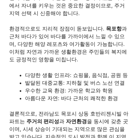
에서 자녀를 키우는 것은 중요한 결정이므로, 주거
지역 선택 시 신중해야 합니다.
환경적으로도 지리적 장점이 돋보입니다.
목포항
과
근처 바다가 있어 바다를 가까이에서 느낄 수 있으
며, 다양한 해양 레포츠와 여가활동이 가능합니다.
이처럼 자연과 가까운 생활환경은 주민들의 복지에
도 긍정적인 영향을 미칩니다.
다양한 생활 인프라: 쇼핑몰, 음식점, 공원 등
발달된 대중교통: 지하철 및 버스 노선 연결
우수한 교육 환경: 가까운 학교와 학원
아름다운 자연: 바다 근처의 쾌적한 환경
결론적으로, 전라남도 목포시 상동 호반리젠시빌 아
파트는
주거의 편리성
과
자연환경
을 동시에 갖춘 곳
이며, 시세 상승이 기대되는 지역으로 많은 관심을
받고 있습니다. 지속적인 도시 발전과 함께 이 지역