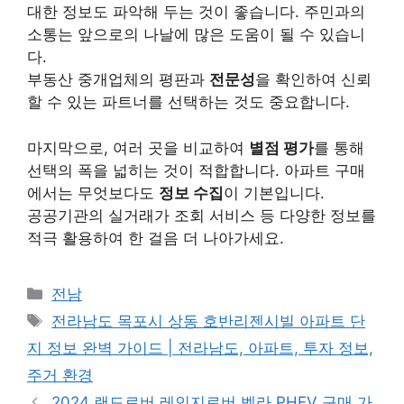
대한 정보도 파악해 두는 것이 좋습니다. 주민과의
소통는 앞으로의 나날에 많은 도움이 될 수 있습니
다.
부동산 중개업체의 평판과
전문성
을 확인하여 신뢰
할 수 있는 파트너를 선택하는 것도 중요합니다.
마지막으로, 여러 곳을 비교하여
별점 평가
를 통해
선택의 폭을 넓히는 것이 적합합니다. 아파트 구매
에서는 무엇보다도
정보 수집
이 기본입니다.
공공기관의 실거래가 조회 서비스 등 다양한 정보를
적극 활용하여 한 걸음 더 나아가세요.
Categories
전남
Tags
전라남도 목포시 상동 호반리젠시빌 아파트 단
지 정보 완벽 가이드 | 전라남도, 아파트, 투자 정보,
주거 환경
2024 랜드로버 레인지로버 벨라 PHEV 구매 가