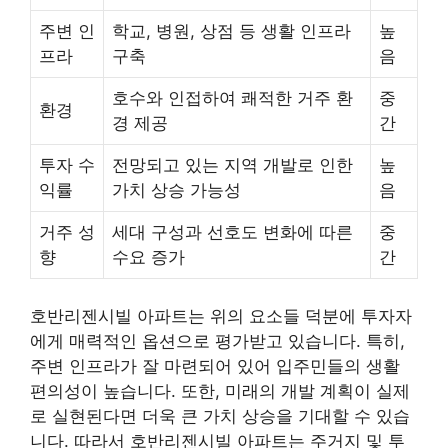
주변 인
학교, 병원, 상점 등 생활 인프라
높
프라
구축
음
호수와 인접하여 쾌적한 거주 환
중
환경
경 제공
간
투자 수
전망되고 있는 지역 개발로 인한
높
익률
가치 상승 가능성
음
거주 성
세대 구성과 선호도 변화에 따른
중
향
수요 증가
간
호반리젠시빌 아파트는 위의 요소들 덕분에 투자자
에게 매력적인 옵션으로 평가받고 있습니다. 특히,
주변 인프라가 잘 마련되어 있어 입주민들의 생활
편의성이 높습니다. 또한, 미래의 개발 계획이 실제
로 실현된다면 더욱 큰 가치 상승을 기대할 수 있습
니다. 따라서 호반리젠시빌 아파트는 주거지 및 투