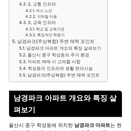
2, 교통 인프라
버스 노선
지하철 이용
3, 교육 인프라
학교 및 교육기관
특징적인 학원가
남경파크(주상복합) 주변 매력 포인트
남경파크 아파트 개요와 특징 살펴보기
울산시 중구 학성동의 주거 환경
아파트 매매 시 고려할 사항
학성동의 인프라와 생활 편의시설
남경파크(주상복합) 주변 매력 포인트
남경파크 아파트 개요와 특징 살
펴보기
울산시 중구 학성동에 위치한
남경파크 아파트
는 현