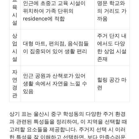
인근에 초중고 교육 시설이
명문 학교와
육
위치하여 가족 단위의
의 거리도 가
시
residence에 적합
까움
설
상
주거 단지 내
업
대형 마트, 편의점, 음식점들
에서도 다양
시
이 집중되어 있어 생활 편리
한 상업 시설
설
존재
자
인근 공원과 산책로가 있어
연
힐링 공간 마
생활 속에서 자연을 느낄 수
경
련
있음
관
상기 표는 울산시 중구 학성동의 다양한 주거 환경
과 관련된 특성들을 정리하여, 이 지역을 선택할 때
고려할 요소들을 제공합니다. 주거지 선택 시 이러
한 특성을 잘 이해하고 선택하면, 보다 만족스러운