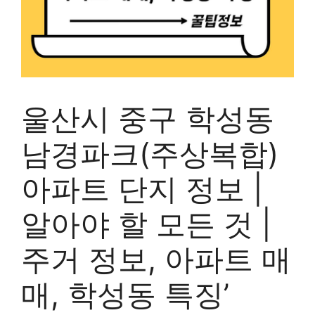
울산시 중구 학성동
남경파크(주상복합)
아파트 단지 정보 |
알아야 할 모든 것 |
주거 정보, 아파트 매
매, 학성동 특징’