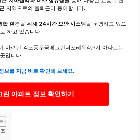
인근
지하철역
과
버스 정류장
을 통해 다양한 교통 수단
 인근 지역으로의 출퇴근이 용이합니다.
생활 환경을 위해
24시간 보안 시스템
을 운영하고 있으
로 하고 있습니다.
경이 마련된 김포풍무꿈에그린더포레듀4단지 아파트는
 곳입니다.
보를 지금 바로 확인해 보세요.
린 아파트 정보 확인하기
구조