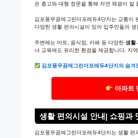
은 층고와 대형 창문을 통해 자연 채광이 잘
김포풍무꿈에그린더포레듀4단지는 교통이 편
다양한 생활 편의시설이 있어 입주민들의 생
주변에는 마트, 음식점, 카페 등 다양한
생활
녀 교육에도 유리한 환경을 제공합니다. 지역
김포풍무꿈에그린더포레듀4단지의 숨겨진
아파트 
생활 편의시설 안내| 쇼핑과 
김포풍무꿈에그린더포레듀4단지는 생활 편의