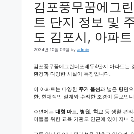
김포풍무꿈에그린
트 단지 정보 및 
도 김포시, 아파트
2024년 10월 03일
by
admin
김포풍무꿈에그린더포레듀4단지 아파트는 경
환경과 다양한 시설이 특징입니다.
이 아파트는 다양한
주거 옵션
과 넓은 평면으
한, 현대적인 설계와 수려한 조경이 돋보입니
주변에는
대형 마트
,
병원
,
학교
등 생활 편의
이들을 위한 교육 기관도 인근에 있어 자녀 