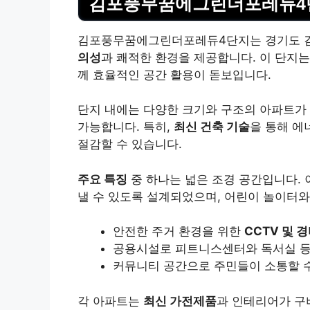
김포풍무꿈에그린더포레듀4단
김포풍무꿈에그린더포레듀4단지는 경기도 김
의성
과 쾌적한 환경을 제공합니다. 이 단지는
께 효율적인 공간 활용이 돋보입니다.
단지 내에는 다양한 크기와 구조의 아파트가
가능합니다. 특히,
최신 건축 기술
을 통해 에
절감할 수 있습니다.
주요 특징
중 하나는 넓은 조경 공간입니다. 
낼 수 있도록 설계되었으며, 어린이 놀이터와
안전한 주거 환경을 위한
CCTV 및 
공용시설로 피트니스센터와 독서실 등
커뮤니티 공간으로 주민들이 소통할 수
각 아파트는
최신 가전제품
과 인테리어가 구비