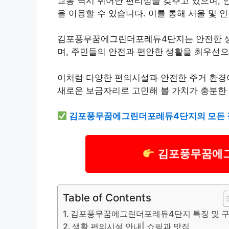
교통 역시 뛰어난 편리성을 갖추고 있으며, 
을 이용할 수 있습니다. 이를 통해 서울 및
김포풍무꿈에그린더포레듀4단지는 안전한 
며, 주민들의 안전과 편안한 생활을 최우선으
이처럼 다양한 편의시설과 안전한 주거 환
새로운 보금자리로 고민해 볼 가치가 충분한
김포풍무꿈에그린더포레듀4단지의 모든 정
김포풍무꿈에그
Table of Contents
김포풍무꿈에그린더포레듀4단지 특징 및 
생활 편의시설 안내| 쇼핑과 맛집