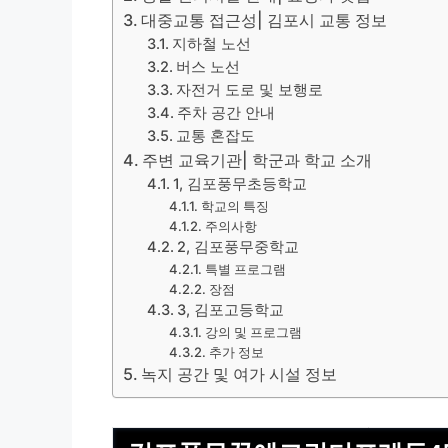
대중교통 접근성| 김포시 교통 정보
지하철 노선
버스 노선
자전거 도로 및 보행로
주차 공간 안내
교통 혼잡도
주변 교육기관| 학군과 학교 소개
1, 김포풍무초등학교
학교의 특징
주의사항
2, 김포풍무중학교
특별 프로그램
장점
3, 김포고등학교
강의 및 프로그램
추가 정보
녹지 공간 및 여가 시설 정보