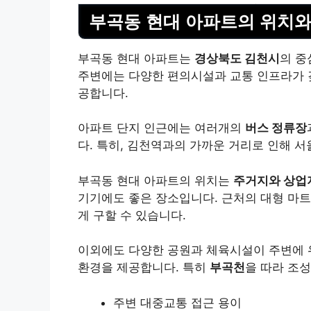
부곡동 현대 아파트의 위치와
부곡동 현대 아파트는
경상북도 김천시
의 중
주변에는 다양한
편의시설
과 교통 인프라가 
공합니다.
아파트 단지 인근에는 여러개의
버스 정류장
다. 특히, 김천역과의 가까운 거리로 인해 
부곡동 현대 아파트의 위치는
주거지와 상업
기기에도 좋은 장소입니다. 근처의 대형 마트
게 구할 수 있습니다.
이외에도 다양한 공원과 체육시설이 주변에 
환경을 제공합니다. 특히
부곡천
을 따라 조
주변 대중교통 접근 용이