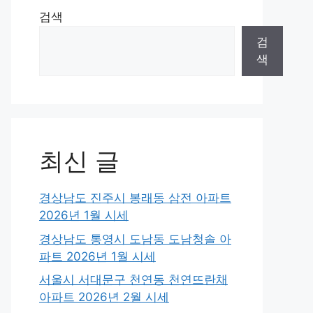
검색
검
색
최신 글
경상남도 진주시 봉래동 삼전 아파트
2026년 1월 시세
경상남도 통영시 도남동 도남청솔 아
파트 2026년 1월 시세
서울시 서대문구 천연동 천연뜨란채
아파트 2026년 2월 시세