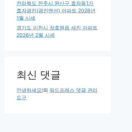
전라북도 전주시 완산구 효자동1가
효자광진(광진맨션) 아파트 2026년
1월 시세
경기도 이천시 장호원읍 세진 아파트
2026년 2월 시세
최신 댓글
안녕하세요!
의
워드프레스 댓글 관리
도구