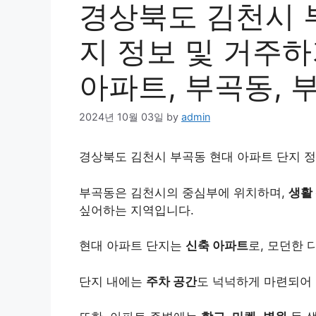
경상북도 김천시 
지 정보 및 거주하
아파트, 부곡동, 
2024년 10월 03일
by
admin
경상북도 김천시 부곡동 현대 아파트 단지 정
부곡동은 김천시의 중심부에 위치하며,
생활
싶어하는 지역입니다.
현대 아파트 단지는
신축 아파트
로, 모던한 
단지 내에는
주차 공간
도 넉넉하게 마련되어