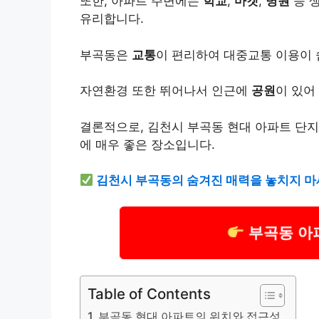
또한, 아파트 주변에는
학교
,
마켓
,
병원
등 
유리합니다.
부곡동은
교통
이 편리하여 대중교통 이용이 
자연환경 또한 뛰어나서 인근에
공원
이 있어
결론적으로, 김천시 부곡동 현대 아파트 단
에 매우 좋은 장소입니다.
김천시 부곡동의 숨겨진 매력을 놓치지 마
부곡동 아
Table of Contents
부곡동 현대 아파트의 위치와 접근성