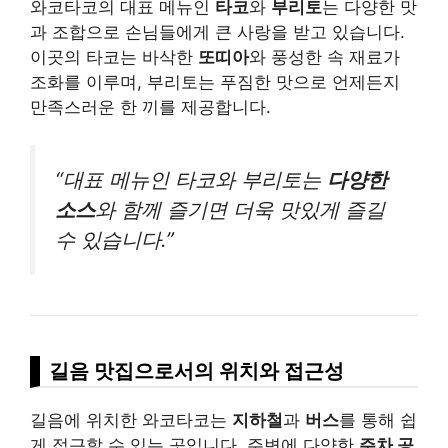
와코타코의 대표 메뉴인
타코
와
부리토
는 다양한 맛
과 조합으로 손님들에게 큰 사랑을 받고 있습니다.
이곳의 타코는 바삭한
또띠아
와 풍성한 속 재료가
조화를 이루며, 부리토는 푸짐한 맛으로 언제든지
만족스러운 한 끼를 제공합니다.
“대표 메뉴인 타코와 부리토는
다양한
소스
와 함께 즐기면 더욱 맛있게 즐길
수 있습니다.”
길음 맛집으로서의 위치와 접근성
길음에 위치한 와코타코는
지하철
과
버스
를 통해 쉽
게 접근할 수 있는 곳입니다. 주변에 다양한
주차 공