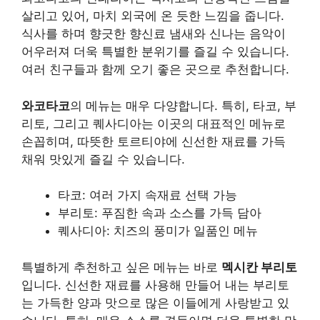
살리고 있어, 마치 외국에 온 듯한 느낌을 줍니다.
식사를 하며 향긋한 향신료 냄새와 신나는 음악이
어우러져 더욱 특별한 분위기를 즐길 수 있습니다.
여러 친구들과 함께 오기 좋은 곳으로 추천합니다.
와코타코
의 메뉴는 매우 다양합니다. 특히,
타코
,
부
리토
, 그리고
퀘사디아
는 이곳의 대표적인 메뉴로
손꼽히며, 따뜻한 토르티야에 신선한 재료를 가득
채워 맛있게 즐길 수 있습니다.
타코: 여러 가지 속재료 선택 가능
부리토: 푸짐한 속과 소스를 가득 담아
퀘사디아: 치즈의 풍미가 일품인 메뉴
특별하게 추천하고 싶은 메뉴는 바로
멕시칸 부리토
입니다. 신선한 재료를 사용해 만들어 내는 부리토
는 가득한 양과 맛으로 많은 이들에게 사랑받고 있