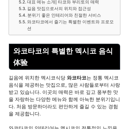
대표 메뉴 소개| 타코와 부리토의 매력
길음 맛집으로서의 위치와 접근성
분위기 좋은 인테리어와 친절한 서비스
와코타코에서 즐기는 특별한 이벤트와 프로모
션
와코타코의 특별한 멕시코 음식
体验
길음에 위치한 멕시코식당
와코타코
는 정통 멕시코
음식을 제공하는 맛집으로, 많은 사람들로부터 사랑
받고 있습니다. 이곳의 매력은 바로 깊고 풍부한 맛
을 자랑하는 다양한 메뉴와 함께 아늑한 분위기입니
다. 처음 방문하더라도 편안하게 즐길 수 있는 경험
을 제공합니다.
와코타코의 인테리어는 멕시코의 전통적인 느낌을