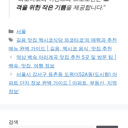
객을 위한 작은 기쁨
을 제공합니다.”
Categories
서울
Tags
길음 맛집 멕시코식당 와코타코'의 매력과 추천
메뉴 완벽 가이드 | 길음, 멕시코 음식, 맛집 추천
역삼 백숙 아리계곡 맛집 추천 5곳 및 방문 팁 |
백숙, 맛집, 여행 정보
서울시 강서구 등촌동 도원더52A동(도시형) 아
파트 단지 정보 완벽 가이드 | 아파트, 부동산, 지역
정보’
검색