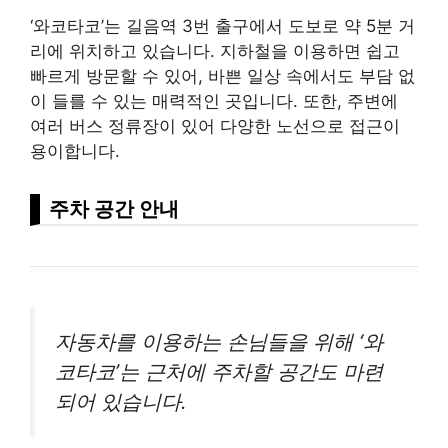
‘와코타코’는 길음역 3번 출구에서 도보로 약 5분 거
리에 위치하고 있습니다. 지하철을 이용하면 쉽고
빠르게 방문할 수 있어, 바쁜 일상 속에서도 부담 없
이 들를 수 있는 매력적인 곳입니다. 또한, 주변에
여러 버스 정류장이 있어 다양한 노선으로 접근이
용이합니다.
주차 공간 안내
자동차를 이용하는 손님들을 위해 ‘와
코타코’는 근처에 주차할 공간도 마련
되어 있습니다.