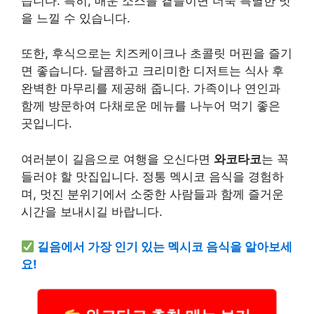
습니다. 특히, 매운 소스를 곁들이면 더욱 특별한 맛
을 느낄 수 있습니다.
또한, 후식으로는
치즈케이크
나
초콜릿 머핀
을 즐기
면 좋습니다. 달콤하고 크리미한 디저트는 식사 후
완벽한 마무리를 제공해 줍니다. 가족이나 연인과
함께 방문하여 다채로운 메뉴를 나누어 먹기 좋은
곳입니다.
여러분이 길음으로 여행을 오신다면
와코타코
는 꼭
들러야 할 맛집입니다. 정통 멕시코 음식을 경험하
며, 멋진 분위기에서 소중한 사람들과 함께 즐거운
시간을 보내시길 바랍니다.
길음에서 가장 인기 있는 멕시코 음식을 알아보세
요!