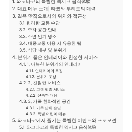
와코타코의 특별한 멕시코 음식体验
대표 메뉴 소개| 타코와 부리토의 매력
길음 맛집으로서의 위치와 접근성
편리한 교통 수단
주차 공간 안내
주변 인기 명소
대중교통 이용 시 유용한 팁
식당 내부 및 분위기
분위기 좋은 인테리어와 친절한 서비스
1, 아늑한 분위기의 인테리어
인테리어의 특징
분위기 조성
2, 친절한 서비스
고객 맞춤 서비스
신속한 대응
3, 가족 친화적인 공간
가족 단위 손님
특별 어린이 메뉴
와코타코에서 즐기는 특별한 이벤트와 프로모션
와코타코의 특별한 멕시코 음식体验