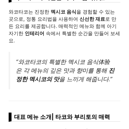
와코타코는 진정한
멕시코 음식
을 경험할 수 있는
곳으로, 정통 요리법을 사용하여
신선한 재료
로 만
든 요리를 제공합니다. 매력적인 메뉴와 함께 아기
자기한
인테리어
속에서 특별한 순간을 만들어 보세
요.
“와코타코의 특별한 멕시코 음식体验
은 각 메뉴의 깊은 맛과 향미를 통해
진
정한 멕시코의 맛
을 느끼게 해줍니다.”
대표 메뉴 소개| 타코와 부리토의 매력