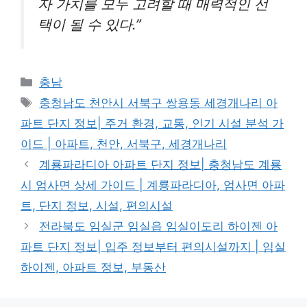
자 가치를 모두 고려할 때 매력적인 선
택이 될 수 있다.”
Categories
충남
Tags
충청남도 천안시 서북구 쌍용동 세경개나리 아
파트 단지 정보| 주거 환경, 교통, 인기 시설 분석 가
이드 | 아파트, 천안, 서북구, 세경개나리
계룡파라디아 아파트 단지 정보| 충청남도 계룡
시 엄사면 상세 가이드 | 계룡파라디아, 엄사면 아파
트, 단지 정보, 시설, 편의시설
전라북도 임실군 임실읍 임실이도리 하이젠 아
파트 단지 정보| 입주 정보부터 편의시설까지 | 임실
하이젠, 아파트 정보, 부동산