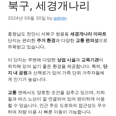
북구, 세경개나리
2024년 09월 30일
by
admin
충청남도 천안시 서북구 쌍용동
세경개나리 아파트
단지는 편리한
주거 환경
과 다양한
교통 편의성
으로
주목받고 있습니다.
이 단지는 주변에 다양한
상업 시설
과
교육기관
이
위치해 있어 살기 좋은 환경을 제공합니다. 특히,
단
지 내 공원
과 산책로가 있어 가족 단위 거주자들에
게 인기가 높습니다.
교통
면에서도 양호한 조건을 갖추고 있으며, 지하
철과 버스 노선이 잘 연결되어 있어 편리하게 이동
할 수 있습니다. 인근 주요 도로와의 접근성도 우수
하여 차량 이용 시 빠른 이동이 가능합니다.