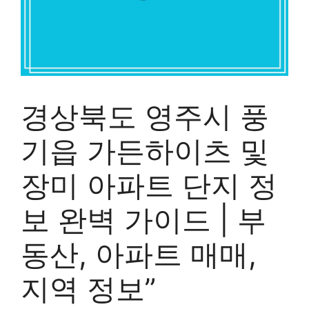
경상북도 영주시 풍
기읍 가든하이츠 및
장미 아파트 단지 정
보 완벽 가이드 | 부
동산, 아파트 매매,
지역 정보”