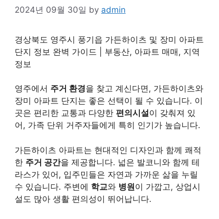
2024년 09월 30일
by
admin
경상북도 영주시 풍기읍 가든하이츠 및 장미 아파트
단지 정보 완벽 가이드 | 부동산, 아파트 매매, 지역
정보
영주에서
주거 환경
을 찾고 계신다면, 가든하이츠와
장미 아파트 단지는 좋은 선택이 될 수 있습니다. 이
곳은 편리한 교통과 다양한
편의시설
이 갖춰져 있
어, 가족 단위 거주자들에게 특히 인기가 높습니다.
가든하이츠 아파트는 현대적인 디자인과 함께 쾌적
한
주거 공간
을 제공합니다. 넓은 발코니와 함께 테
라스가 있어, 입주민들은 자연과 가까운 삶을 누릴
수 있습니다. 주변에
학교
와
병원
이 가깝고, 상업시
설도 많아 생활 편의성이 뛰어납니다.