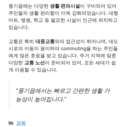
풍기읍에는 다양한
생활 편의시설
이 구비되어 있어
주민들의 생활 편리함이 더욱 강화되었습니다. 대형
마트, 병원, 학교 등 필요한 시설이 인근에 위치하고
있습니다.
교통은 특히
대중교통
와의 접근성이 뛰어나며, 대도
시로의 이동이 용이하여 commuting을 하는 주민들
에게 많은 호응을 받고 있습니다. 주거 지역에 맞춘
다양한
교통 노선
이 준비되어 있어, 모든 세대가 쉽
게 이용할 수 있습니다.
“풍기읍에서는 빠르고 간편한 생활 가
능성이 높아집니다.”
Categories
경북