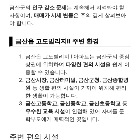
금산군의
인구 감소 문제
는 계속해서 지켜봐야 할
사항이며,
매매가 시세 변동
은 주의 깊게 살펴보아
야 합니다.
금산읍 고도빌리지II 주변 환경
금산읍 고도빌리지II 아파트는 금산군의 중심
상권에 위치하여
다양한 편의 시설
을 쉽게 이
용할 수 있습니다.
금산시장, 금산터미널, 금산군청, 금산종합병
원
등 생활 편의 시설이 가까이 위치해 편리
한 생활이 가능합니다.
금산고등학교, 금산중학교, 금산초등학교
등
우수한 교육 시설
이 인접해 있어 자녀를 둔
학부모에게 매력적인 곳입니다.
주변 편의 시설