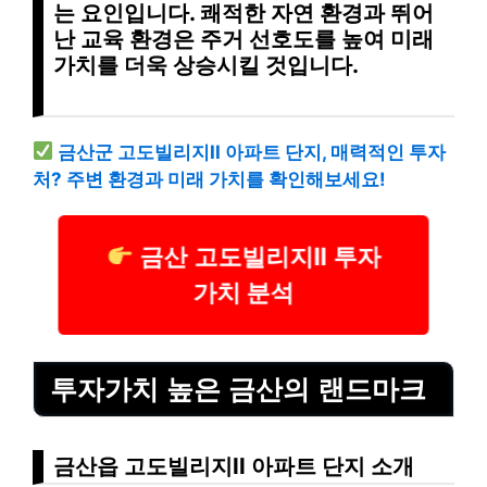
는 요인입니다.
쾌적한 자연 환경
과
뛰어
난 교육 환경
은
주거 선호도
를 높여
미래
가치를 더욱 상승
시킬 것입니다.
금산군 고도빌리지II 아파트 단지, 매력적인 투자
처? 주변 환경과 미래 가치를 확인해보세요!
금산 고도빌리지II 투자
가치 분석
투자가치 높은 금산의 랜드마크
금산읍 고도빌리지II 아파트 단지 소개