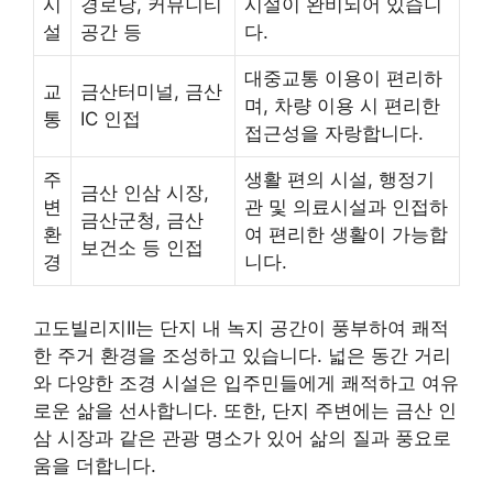
시
경로당, 커뮤니티
시설이 완비되어 있습니
설
공간 등
다.
대중교통 이용이 편리하
교
금산터미널, 금산
며, 차량 이용 시 편리한
통
IC 인접
접근성을 자랑합니다.
주
생활 편의 시설, 행정기
금산 인삼 시장,
변
관 및 의료시설과 인접하
금산군청, 금산
환
여 편리한 생활이 가능합
보건소 등 인접
경
니다.
고도빌리지II는 단지 내 녹지 공간이 풍부하여 쾌적
한 주거 환경을 조성하고 있습니다. 넓은 동간 거리
와 다양한 조경 시설은 입주민들에게 쾌적하고 여유
로운 삶을 선사합니다. 또한, 단지 주변에는 금산 인
삼 시장과 같은 관광 명소가 있어 삶의 질과 풍요로
움을 더합니다.