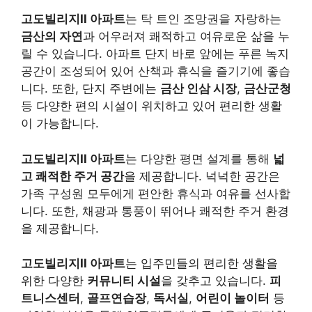
고도빌리지II 아파트
는 탁 트인 조망권을 자랑하는
금산의 자연
과 어우러져 쾌적하고 여유로운 삶을 누
릴 수 있습니다. 아파트 단지 바로 앞에는 푸른 녹지
공간이 조성되어 있어 산책과 휴식을 즐기기에 좋습
니다. 또한, 단지 주변에는
금산 인삼 시장
,
금산군청
등 다양한 편의 시설이 위치하고 있어 편리한 생활
이 가능합니다.
고도빌리지II 아파트
는 다양한 평면 설계를 통해
넓
고 쾌적한 주거 공간
을 제공합니다. 넉넉한 공간은
가족 구성원 모두에게 편안한 휴식과 여유를 선사합
니다. 또한, 채광과 통풍이 뛰어나 쾌적한 주거 환경
을 제공합니다.
고도빌리지II 아파트
는 입주민들의 편리한 생활을
위한 다양한
커뮤니티 시설
을 갖추고 있습니다.
피
트니스센터
,
골프연습장
,
독서실
,
어린이 놀이터
등