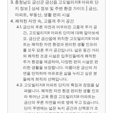
충청남도 금산군 금산읍 고도빌리지II 아파트 단
지 정보 | 상세 정보 및 주변 환경 가이드 | 금산,
아파트, 부동산, 생활 편의 시설
쾌적한 자연 속, 고품격 주거 공간
금산의 푸른 자연과 어우러진 고품격 주거 공
간, 고도빌리지II 아파트 단지에 대해 알아보세
요. 금산군 금산읍에 위치한 고도빌리지II 아파
트는 쾌적한 자연 환경과 편리한 생활 인프라
를 모두 갖춘 주거 공간입니다. 넓은 동간 거리
와 쾌적한 조경 시설은 입주민들에게 쾌적한
주거 환경을 제공하며, 다양한 편의 시설은 편
리한 생활을 보장합니다. 아름다운 금산의 자
연을 만끽하며 여유로운 삶을 누리고 싶은 분
들에게 최적의 선택입니다.
고도빌리지II 아파트 단지의 특징과 장점을 살
펴봅니다. 쾌적한 자연 환경 편리한 생활 인프
라 뛰어난 교육 환경 고도빌리지II 아파트는
금산의 푸른 자연을 바로 옆에 두고 있습니다.
단지 주변에는 넓은 녹지 공간과 산책로가 조