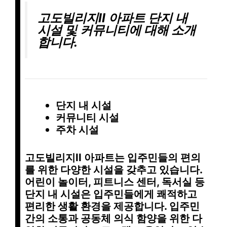
고도빌리지II 아파트 단지 내
시설 및 커뮤니티에 대해 소개
합니다.
단지 내 시설
커뮤니티 시설
주차 시설
고도빌리지II 아파트는
입주민들의 편의
를 위한 다양한 시설
을 갖추고 있습니다.
어린이 놀이터
,
피트니스 센터
,
독서실
등
단지 내 시설
은 입주민들에게 쾌적하고
편리한 생활 환경을 제공합니다.
입주민
간의 소통
과
공동체 의식 함양
을 위한
다