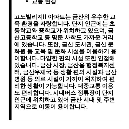
교통 환경
고도빌리지II 아파트는
금산의 우수한 교
육 환경
을 자랑합니다. 단지 인근에는
초
등학교
와
중학교
가 위치하고 있으며,
금
산고등학교
등 명문 사학도 가까운 거리
에 있습니다. 또한,
금산 도서관
,
금산 문
화원
등 교육 및 문화 시설을 이용하기 용
이합니다.
다양한 편의 시설
또한 인접해
있습니다.
금산 시장
,
금산읍 행정복지센
터
,
금산우체국
등 생활 편의 시설과
금산
병원
등 의료 시설이 가까이 위치하여 편
리한 생활이 가능합니다.
대중교통
이용
도 편리합니다.
시내버스 정류장
이 단지
인근에 위치하고 있어
금산 시내
및
주변
지역
으로 이동이 용이합니다.