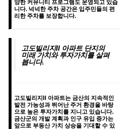
양한 커뮤니티 프로그램
도 운영되고 있습
니다.
넉넉한 주차 공간
은 입주민들의 편
리한 주차를 보장합니다.
고도빌리지II 아파트 단지의
미래 가치와 투자가치를 살펴
봅니다.
고도빌리지II 아파트는
금산의 지속적인
발전 가능성
과
뛰어난 주거 환경
을 바탕
으로
높은 투자가치
를 지니고 있습니다.
금산군의 개발 계획
과
인구 유입 증가
는
앞으로
부동산 가치 상승
을 기대할 수 있