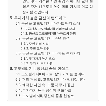
인입니다. 쾌적한 자연 환경과 뛰어난 교육 환
경은 주거 선호도를 높여 미래 가치를 더욱 상
승시킬 것입니다.
투자가치 높은 금산의 랜드마크
금산읍 고도빌리지II 아파트 단지 소개
금산읍 고도빌리지II 아파트의 장점
금산읍 고도빌리지II 아파트의 단점
금산읍 고도빌리지II 주변 환경
주변 편의 시설
주변 교육 환경
금산읍 고도빌리지II 아파트 투자가치
투자가치 높은 요소
투자 시 주의사항
고도빌리지II, 당신의 꿈을 현실로
고도빌리지II 아파트, 삶의 가치를 높이다
편리한 생활, 고도빌리지II가 책임집니다
쾌적한 자연 속, 고품격 주거 공간
투자가치 높은 금산의 랜드마크
고도빌리지II, 당신의 꿈을 현실로