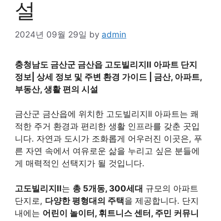
설
2024년 09월 29일
by
admin
충청남도 금산군 금산읍 고도빌리지II 아파트 단지
정보| 상세 정보 및 주변 환경 가이드 | 금산, 아파트,
부동산, 생활 편의 시설
금산군 금산읍에 위치한 고도빌리지II 아파트는 쾌
적한 주거 환경과 편리한 생활 인프라를 갖춘 곳입
니다. 자연과 도시가 조화롭게 어우러진 이곳은, 푸
른 자연 속에서 여유로운 삶을 누리고 싶은 분들에
게 매력적인 선택지가 될 것입니다.
고도빌리지II
는
총 5개동, 300세대
규모의 아파트
단지로,
다양한 평형대의 주택
을 제공합니다. 단지
내에는
어린이 놀이터, 휘트니스 센터, 주민 커뮤니