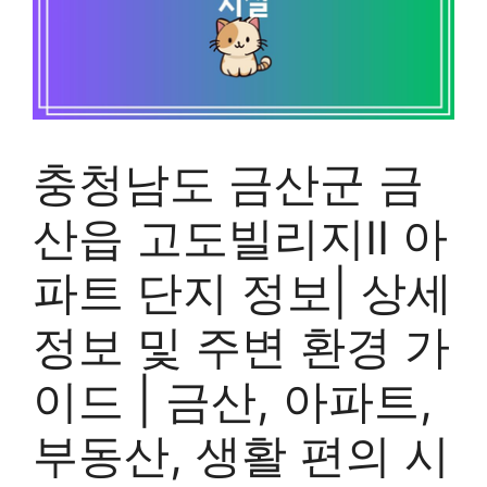
충청남도 금산군 금
산읍 고도빌리지II 아
파트 단지 정보| 상세
정보 및 주변 환경 가
이드 | 금산, 아파트,
부동산, 생활 편의 시