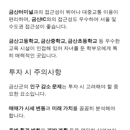
금산터미널
과의 접근성이 뛰어나 대중교통 이용이
편리하며,
금산IC
와의 접근성도 우수하여 서울 및
수도권 접근성이 좋습니다.
금산고등학교, 금산중학교, 금산초등학교
등 우수한
교육 시설이 인접해 있어 자녀를 둔 학부모에게 특
히 매력적인 곳입니다.
투자 시 주의사항
금산군의
인구 감소 문제
는 투자 시 고려해야 할 중
요한 요소입니다.
매매가 시세 변동
과
미래 가치
를 꼼꼼히 분석해야
합니다.