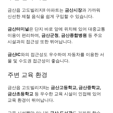
금산읍 고도빌리지II 아파트는
금산시장
과 가까워
신선한 제철 음식을 쉽게 구입할 수 있습니다.
금산터미널
은 단지 바로 앞에 위치해 있어 대중교통
이용이 편리하며,
금산군청
,
금산종합병원
등 주요
시설과의 접근성 또한 뛰어납니다.
금산IC
와의 접근성도 우수하여 자동차를 이용한 서
울 및 수도권 접근성이 좋습니다.
주변 교육 환경
금산읍 고도빌리지II는
금산고등학교, 금산중학교,
금산초등학교
등 우수한 교육 시설이 인접해 있어
교육 환경이 뛰어납니다.
교육 시설뿐만 아니라
금산 도서관
도 가까워 학습