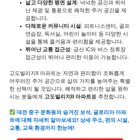
넓고 다양한 평면 설계
: 넉넉한 공간과 뛰어
난 채광 및 통풍으로 쾌적한 주거 공간을 제
공합니다.
다채로운 커뮤니티 시설
: 피트니스센터, 골프
연습장, 독서실, 어린이 놀이터 등 다양한 시
설을 통해 즐거움과 편리함을 제공합니다.
뛰어난 교통 접근성
: 금산 IC와 버스 정류장
접근성이 뛰어나 편리한 이동이 가능합니다.
고도빌리지II 아파트
는 자연과 편리함이 조화롭게
어우러진 주거 공간으로 삶의 가치를 높여주는 특별
한 선택이 될 것입니다. 쾌적하고 편리한 삶을 원하
시는 분들에게
고도빌리지II 아파트
를 추천합니다.
대전 중구 문화동의 숨겨진 보석, 글로리아 아파
트에 대해 자세히 알아보세요! 상세 주소, 편의 시설,
교통, 교육 환경까지 한눈에!