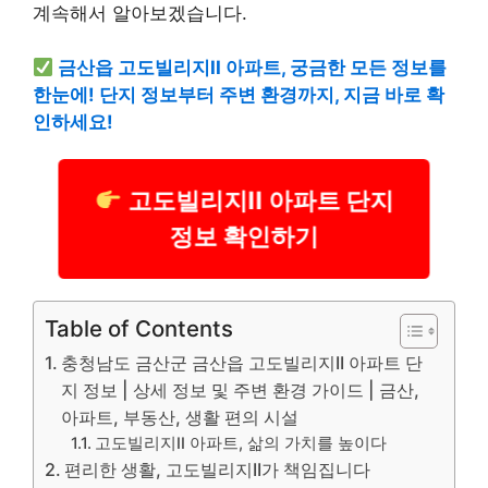
계속해서 알아보겠습니다.
금산읍 고도빌리지II 아파트, 궁금한 모든 정보를
한눈에! 단지 정보부터 주변 환경까지, 지금 바로 확
인하세요!
고도빌리지II 아파트 단지
정보 확인하기
Table of Contents
충청남도 금산군 금산읍 고도빌리지II 아파트 단
지 정보 | 상세 정보 및 주변 환경 가이드 | 금산,
아파트, 부동산, 생활 편의 시설
고도빌리지II 아파트, 삶의 가치를 높이다
편리한 생활, 고도빌리지II가 책임집니다