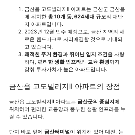
금산읍 고도빌리지II 아파트는 금산군 금산읍
에 위치한
총 10개 동, 624세대 규모
의 대단
지 아파트입니다.
2023년 12월 입주 예정으로, 금산 지역의 새
로운 랜드마크로 자리매김할 것으로 기대되
고 있습니다.
쾌적한 주거 환경
과
뛰어난 입지 조건
을 자랑
하며,
편리한 생활 인프라
와
교육 환경
까지
갖춰 투자가치가 높은 아파트입니다.
금산읍 고도빌리지II 아파트의 장점
금산읍 고도빌리지II 아파트는
금산군의 중심지
에
위치하여 편리한 교통망과 풍부한 생활 인프라를 누
릴 수 있습니다.
단지 바로 앞에
금산터미널
이 위치해 있어 대전, 논