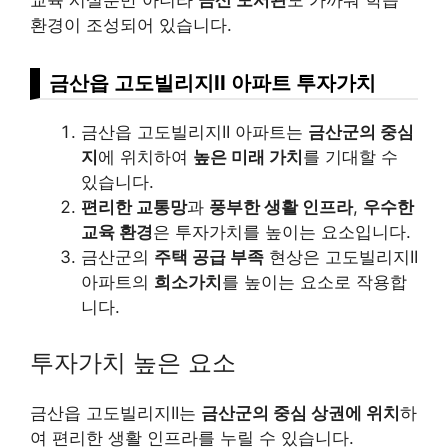
환경이 조성되어 있습니다.
금산읍 고도빌리지II 아파트 투자가치
금산읍 고도빌리지II 아파트는
금산군의 중심
지
에 위치하여
높은 미래 가치
를 기대할 수
있습니다.
편리한 교통망
과
풍부한 생활 인프라
,
우수한
교육 환경
은 투자가치를 높이는 요소입니다.
금산군의
주택 공급 부족
현상은 고도빌리지II
아파트의
희소가치
를 높이는 요소로 작용합
니다.
투자가치 높은 요소
금산읍 고도빌리지II는
금산군의 중심 상권에 위치
하
여 편리한 생활 인프라를 누릴 수 있습니다.