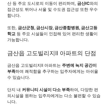
산 등 주요 도시로의 이동이 편리하며,
금산IC
와의
접근성도 뛰어나 서울 및 수도권 접근성 또한 우수
합니다.
또한,
금산군청, 금산시장, 금산종합병원, 금산고등
학교
등 주요 시설들이 인접해 있어 편리한 생활이
가능합니다.
금산읍 고도빌리지II 아파트의 단점
금산읍 고도빌리지II 아파트는
주변에 녹지 공간이
부족
하여 쾌적함을 추구하는 입주자에게는 아쉬울
수 있습니다.
단지 내
커뮤니티 시설이 다소 부족
하여, 다양한 편
의시설을 원하는 입주자에게는 다소 불편할 수 있습
니다.