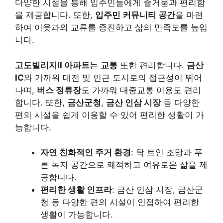
다양한 시설을 통해 입주민들에게 즐거움과 편리함
을 제공합니다. 또한,
입주민 커뮤니티 공간
을 마련
하여 이웃과의 교류를 증진하고 삶의 만족도를 높입
니다.
고도빌리지II 아파트
는
교통
또한 편리합니다.
금산
IC
와 가까워 대전 및 인근 도시로의 접근성이 뛰어
나며,
버스 정류장
도 가까워 대중교통 이용도 편리
합니다. 또한,
금산군청
,
금산 인삼 시장
등 다양한
편의 시설을 쉽게 이용할 수 있어 편리한 생활이 가
능합니다.
자연 친화적인 주거 환경
: 탁 트인 조망과 푸
른 녹지 공간으로 쾌적하고 여유로운 삶을 제
공합니다.
편리한 생활 인프라
: 금산 인삼 시장, 금산군
청 등 다양한 편의 시설이 인접하여 편리한
생활이 가능합니다.