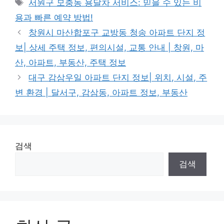
Tags
서원구 모충동 용달차 서비스: 믿을 수 있는 비
용과 빠른 예약 방법!
창원시 마산합포구 교방동 청송 아파트 단지 정
보| 상세 주택 정보, 편의시설, 교통 안내 | 창원, 마
산, 아파트, 부동산, 주택 정보
대구 감삼우일 아파트 단지 정보| 위치, 시설, 주
변 환경 | 달서구, 감삼동, 아파트 정보, 부동산
검색
검색