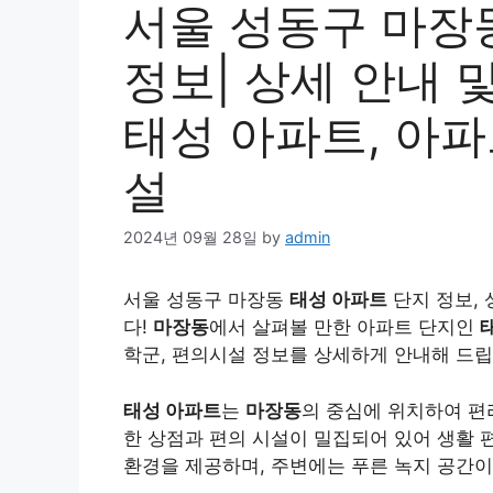
서울 성동구 마장
정보| 상세 안내 및
태성 아파트, 아파
설
2024년 09월 28일
by
admin
서울 성동구 마장동
태성 아파트
단지 정보, 
다!
마장동
에서 살펴볼 만한 아파트 단지인
학군, 편의시설 정보를 상세하게 안내해 드립
태성 아파트
는
마장동
의 중심에 위치하여 편
한 상점과 편의 시설이 밀집되어 있어 생활 
환경을 제공하며, 주변에는 푸른 녹지 공간이