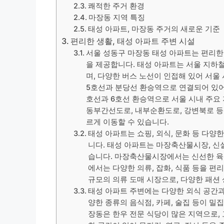
쾌적한 주거 환경
마장동 지역 특징
태성 아파트, 마장동 주거의 새로운 기준
편리한 생활, 태성 아파트 주변 시설
서울 성동구 마장동 태성 아파트는 편리한
을 제공합니다. 태성 아파트는 서울 지하
며, 다양한 버스 노선이 인접해 있어 서울
5호선과 분당선 환승역으로 연결되어 있어
호선과 6호선 환승역으로 서울 시내 주요
동부간선도로, 내부순환도로, 강변북로 등
르게 이동할 수 있습니다.
태성 아파트는 쇼핑, 외식, 문화 등 다양
니다. 태성 아파트는 마장축산물시장, 신
습니다. 마장축산물시장에서는 신선한 육
에서는 다양한 의류, 잡화, 식품 등을 편
규모의 의류 도매 시장으로, 다양한 패션
태성 아파트 주변에는 다양한 외식 공간과
양한 종류의 음식점, 카페, 술집 등이 밀
장동은 한우 전문 식당이 많은 지역으로, 