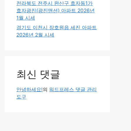
전라북도 전주시 완산구 효자동1가
효자광진(광진맨션) 아파트 2026년
1월 시세
경기도 이천시 장호원읍 세진 아파트
2026년 2월 시세
최신 댓글
안녕하세요!
의
워드프레스 댓글 관리
도구