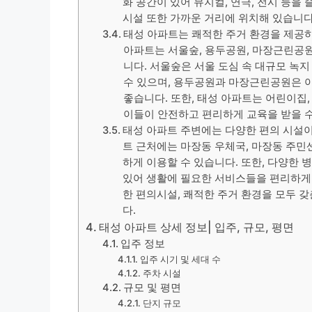
화 공간이 있어 뮤지컬, 연극, 전시 등을 
시설 또한 가까운 거리에 위치해 있습니다
태성 아파트는 쾌적한 주거 환경을 제공하
아파트는 서울숲, 용두공원, 마장근린공원
니다. 서울숲은 서울 도심 속 대규모 녹지 
수 있으며, 용두공원과 마장근린공원은 
좋습니다. 또한, 태성 아파트는 어린이집,
이들이 안전하고 편리하게 교육을 받을 수
태성 아파트 주변에는 다양한 편의 시설이
트 근처에는 마장동 우체국, 마장동 주민
하게 이용할 수 있습니다. 또한, 다양한 병
있어 생활에 필요한 서비스들을 편리하게 
한 편의시설, 쾌적한 주거 환경을 모두 갖
다.
태성 아파트 상세 정보| 입주, 규모, 평면
입주 정보
입주 시기 및 세대 수
주차 시설
규모 및 평면
단지 규모