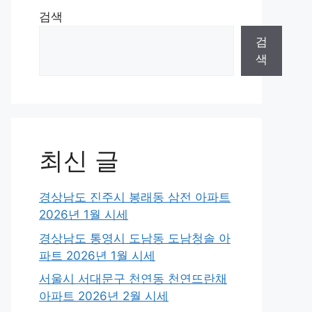
검색
검
색
최신 글
경상남도 진주시 봉래동 삼전 아파트
2026년 1월 시세
경상남도 통영시 도남동 도남청솔 아
파트 2026년 1월 시세
서울시 서대문구 천연동 천연뜨란채
아파트 2026년 2월 시세