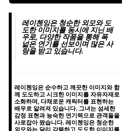
레이첸잉은 청순한 외모와 도
도한 이미지를 동시에 지닌 배
우로, 다양한 작품을 통해 폭
넓은 연기를 선보이며 많은 사
랑을 받고 있습니다.
레이첸잉은
순수하고 깨끗
한 이미지와 함
께
도도하고 시크
한 이미지를 자유자재로
소화하며,
다채로운 캐릭터
를 표현하는
배우로 알려져 있습니다. 그녀는 섬세한
감정 표현과 능숙한 연기력으로 관객들을
사로잡아 왔습니다. 레이첸잉은 청순한
외모와는 달리 강렬하고 도도한 이미지를