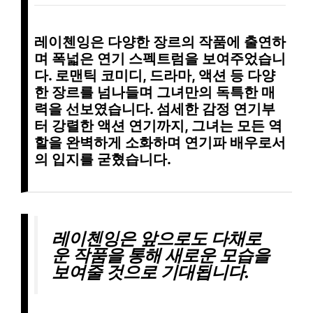
레이첸잉은
다양한 장르
의 작품에 출연하
며
폭넓은 연기 스펙트럼
을 보여주었습니
다.
로맨틱 코미디, 드라마, 액션
등 다양
한 장르를 넘나들며 그녀만의 독특한 매
력을 선보였습니다.
섬세한 감정 연기
부
터
강렬한 액션 연기
까지, 그녀는 모든 역
할을 완벽하게 소화하며
연기파 배우
로서
의 입지를 굳혔습니다.
레이첸잉은 앞으로도
다채로
운 작품
을 통해 새로운 모습을
보여줄 것으로 기대됩니다.