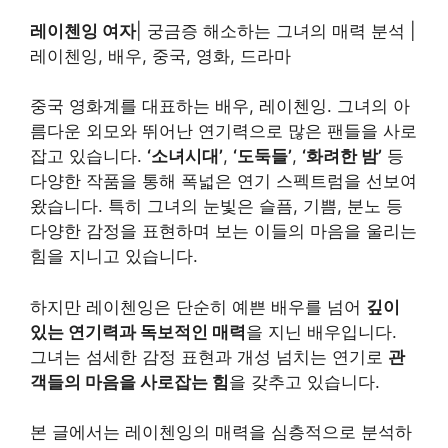
레이첸잉 여자
| 궁금증 해소하는 그녀의 매력 분석 |
레이첸잉, 배우, 중국, 영화, 드라마
중국 영화계를 대표하는 배우, 레이첸잉. 그녀의 아
름다운 외모와 뛰어난 연기력으로 많은 팬들을 사로
잡고 있습니다.
‘소녀시대’
,
‘도둑들’
,
‘화려한 밤’
등
다양한 작품을 통해 폭넓은 연기 스펙트럼을 선보여
왔습니다. 특히 그녀의 눈빛은 슬픔, 기쁨, 분노 등
다양한 감정을 표현하며 보는 이들의 마음을 울리는
힘을 지니고 있습니다.
하지만 레이첸잉은 단순히 예쁜 배우를 넘어
깊이
있는 연기력과 독보적인 매력
을 지닌 배우입니다.
그녀는 섬세한 감정 표현과 개성 넘치는 연기로
관
객들의 마음을 사로잡는 힘
을 갖추고 있습니다.
본 글에서는 레이첸잉의 매력을 심층적으로 분석하