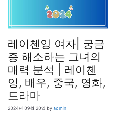
레이첸잉 여자| 궁금
증 해소하는 그녀의
매력 분석 | 레이첸
잉, 배우, 중국, 영화,
드라마
2024년 09월 20일
by
admin