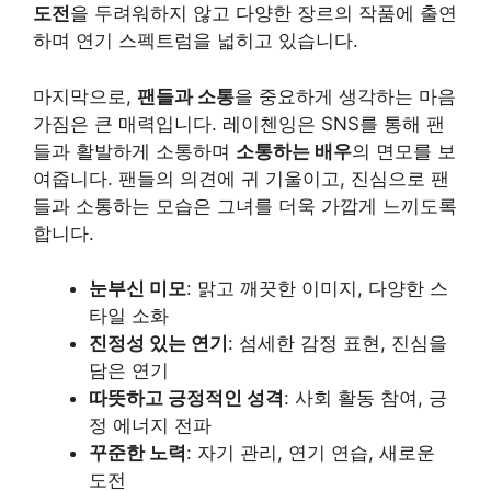
도전
을 두려워하지 않고 다양한 장르의 작품에 출연
하며 연기 스펙트럼을 넓히고 있습니다.
마지막으로,
팬들과 소통
을 중요하게 생각하는 마음
가짐은 큰 매력입니다. 레이첸잉은 SNS를 통해 팬
들과 활발하게 소통하며
소통하는 배우
의 면모를 보
여줍니다. 팬들의 의견에 귀 기울이고, 진심으로 팬
들과 소통하는 모습은 그녀를 더욱 가깝게 느끼도록
합니다.
눈부신 미모
: 맑고 깨끗한 이미지, 다양한 스
타일 소화
진정성 있는 연기
: 섬세한 감정 표현, 진심을
담은 연기
따뜻하고 긍정적인 성격
: 사회 활동 참여, 긍
정 에너지 전파
꾸준한 노력
: 자기 관리, 연기 연습, 새로운
도전