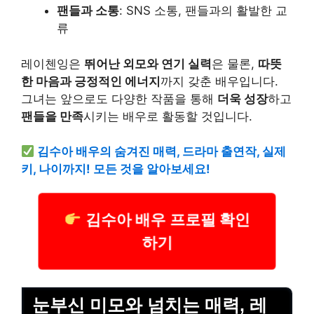
팬들과 소통
: SNS 소통, 팬들과의 활발한 교
류
레이첸잉은
뛰어난 외모와 연기 실력
은 물론,
따뜻
한 마음과 긍정적인 에너지
까지 갖춘 배우입니다.
그녀는 앞으로도 다양한 작품을 통해
더욱 성장
하고
팬들을 만족
시키는 배우로 활동할 것입니다.
김수아 배우의 숨겨진 매력, 드라마 출연작, 실제
키, 나이까지! 모든 것을 알아보세요!
김수아 배우 프로필 확인
하기
눈부신 미모와 넘치는 매력, 레