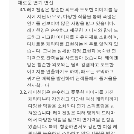
채로운 연기 변신
레이첸잉은 청순한 외모와 도도한 이미지를 동
시에 지닌 배우로, 다양한 작품을 통해 폭넓은
연기를 선보이며 많은 사랑을 받고 있습니다.
레이첸잉은 순수하고 깨끗한 이미지와 함께 도
도하고 시크한 이미지를 자유자재로 소화하며,
다채로운 캐릭터를 표현하는 배우로 알려져 있
습니다. 그녀는 섬세한 감정 표현과 능숙한 연
기력으로 관객들을 사로잡아 왔습니다. 레이첸
잉은 청순한 외모와는 달리 강렬하고 도도한
이미지를 연출하기도 하며, 때로는 코믹하고
귀여운 매력을 발산하며 관객들에게 즐거움을
선사합니다.
레이첸잉은 순수하고 풋풋한 이미지를 가진
캐릭터부터 강인하고 당당한 여성 캐릭터까지
다양한 역할을 소화하며 연기 스펙트럼을 넓
혀왔습니다. 레이첸잉은 여러 영화와 드라마
에서 다양한 역할을 맡으며 연기력을 인정받
았습니다. 특히, 청순하면서도 강인한 여성 캐
릭터를 능숙하게 소화하며 많은 사랑을 받았