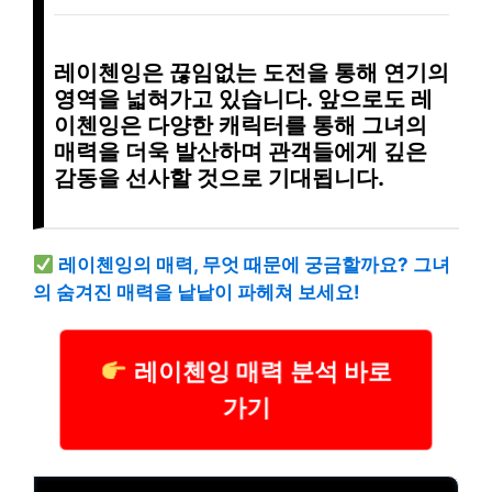
레이첸잉은
끊임없는 도전
을 통해
연기의
영역
을 넓혀가고 있습니다. 앞으로도 레
이첸잉은
다양한 캐릭터
를 통해 그녀의
매력을 더욱 발산하며
관객들에게 깊은
감동
을 선사할 것으로 기대됩니다.
레이첸잉의 매력, 무엇 때문에 궁금할까요? 그녀
의 숨겨진 매력을 낱낱이 파헤쳐 보세요!
레이첸잉 매력 분석 바로
가기