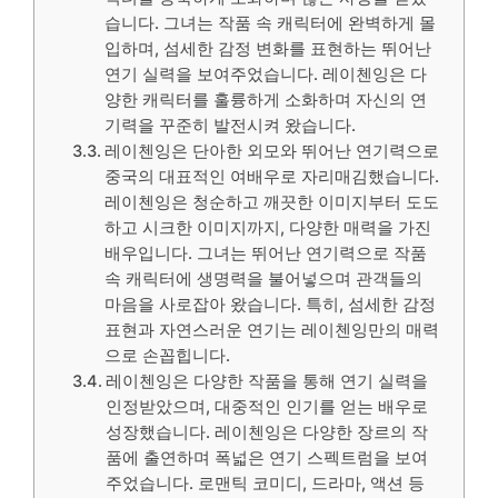
습니다. 그녀는 작품 속 캐릭터에 완벽하게 몰
입하며, 섬세한 감정 변화를 표현하는 뛰어난
연기 실력을 보여주었습니다. 레이첸잉은 다
양한 캐릭터를 훌륭하게 소화하며 자신의 연
기력을 꾸준히 발전시켜 왔습니다.
레이첸잉은 단아한 외모와 뛰어난 연기력으로
중국의 대표적인 여배우로 자리매김했습니다.
레이첸잉은 청순하고 깨끗한 이미지부터 도도
하고 시크한 이미지까지, 다양한 매력을 가진
배우입니다. 그녀는 뛰어난 연기력으로 작품
속 캐릭터에 생명력을 불어넣으며 관객들의
마음을 사로잡아 왔습니다. 특히, 섬세한 감정
표현과 자연스러운 연기는 레이첸잉만의 매력
으로 손꼽힙니다.
레이첸잉은 다양한 작품을 통해 연기 실력을
인정받았으며, 대중적인 인기를 얻는 배우로
성장했습니다. 레이첸잉은 다양한 장르의 작
품에 출연하며 폭넓은 연기 스펙트럼을 보여
주었습니다. 로맨틱 코미디, 드라마, 액션 등