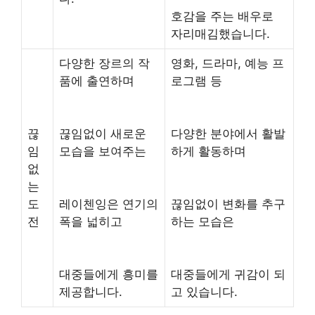
호감을 주는 배우로
자리매김했습니다.
다양한 장르의 작
영화, 드라마, 예능 프
품에 출연하며
로그램 등
끊
끊임없이 새로운
다양한 분야에서 활발
임
모습을 보여주는
하게 활동하며
없
는
도
레이첸잉은 연기의
끊임없이 변화를 추구
전
폭을 넓히고
하는 모습은
대중들에게 흥미를
대중들에게 귀감이 되
제공합니다.
고 있습니다.