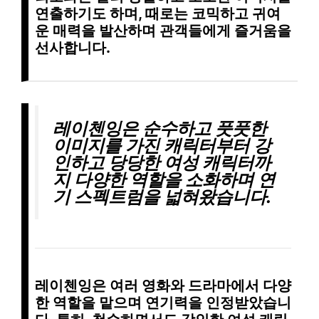
연출하기도 하며, 때로는 코믹하고 귀여
운 매력을 발산하며 관객들에게 즐거움을
선사합니다.
레이첸잉은
순수하고 풋풋한
이미지
를 가진 캐릭터부터
강
인하고 당당한 여성
캐릭터까
지 다양한 역할을 소화하며 연
기 스펙트럼을 넓혀왔습니다.
레이첸잉은 여러 영화와 드라마에서 다양
한 역할을 맡으며 연기력을 인정받았습니