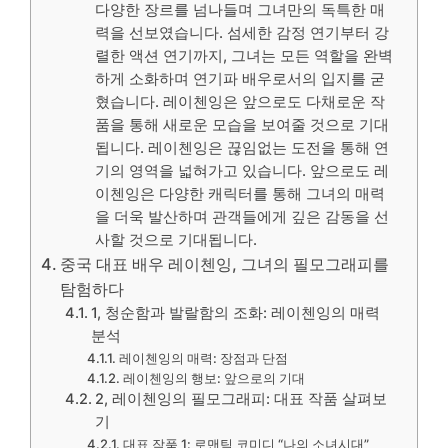
다양한 장르를 넘나들며 그녀만의 독특한 매
력을 선보였습니다. 섬세한 감정 연기부터 강
렬한 액션 연기까지, 그녀는 모든 역할을 완벽
하게 소화하며 연기파 배우로서의 입지를 굳
혔습니다. 레이첸잉은 앞으로도 다채로운 작
품을 통해 새로운 모습을 보여줄 것으로 기대
됩니다. 레이첸잉은 끊임없는 도전을 통해 연
기의 영역을 넓혀가고 있습니다. 앞으로도 레
이첸잉은 다양한 캐릭터를 통해 그녀의 매력
을 더욱 발산하며 관객들에게 깊은 감동을 선
사할 것으로 기대됩니다.
중국 대표 배우 레이첸잉, 그녀의 필모그래피를
탐험하다
1, 청순함과 발랄함의 조화: 레이첸잉의 매력
분석
레이첸잉의 매력: 장점과 단점
레이첸잉의 행보: 앞으로의 기대
2, 레이첸잉의 필모그래피: 대표 작품 살펴보
기
대표 작품 1: 로맨틱 코미디 “나의 소녀시대”