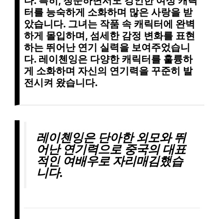
다. 특히, 청순하면서도
강인한 여성 캐릭
터
를 능숙하게 소화하며 많은 사랑을 받
았습니다. 그녀는 작품 속 캐릭터에 완벽
하게 몰입하며,
섬세한 감정 변화
를 표현
하는 뛰어난 연기 실력을 보여주었습니
다. 레이첸잉은
다양한 캐릭터
를 훌륭하
게 소화하며 자신의 연기력을 꾸준히 발
전시켜 왔습니다.
레이첸잉은
단아한 외모
와
뛰
어난 연기력
으로 중국의 대표
적인 여배우로 자리매김했습
니다.