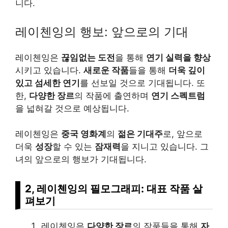
니다.
레이첸잉의 행보: 앞으로의 기대
레이첸잉은
끊임없는 도전
을 통해
연기 실력을 향상
시키고 있습니다.
새로운 작품
들을 통해
더욱 깊이
있고 섬세한 연기
를 선보일 것으로 기대됩니다. 또
한,
다양한 장르
의 작품에 출연하며
연기 스펙트럼
을 넓혀갈 것으로 예상됩니다.
레이첸잉은
중국 영화계
의
젊은 기대주
로, 앞으로
더욱
성장
할 수 있는
잠재력
을 지니고 있습니다. 그
녀의 앞으로의 행보가 기대됩니다.
2, 레이첸잉의 필모그래피: 대표 작품 살
펴보기
레이첸잉은
다양한 장르
의 작품들을 통해
자