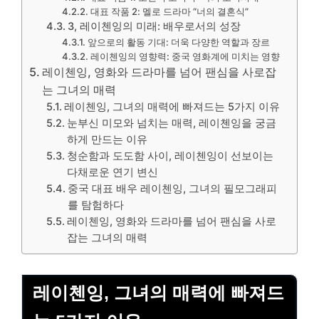
대표 작품 2: 멜로 드라마 “너의 결혼식”
3, 레이첸잉의 미래: 배우로서의 성장
앞으로의 활동 기대: 더욱 다양한 역할과 장르
레이첸잉의 영향력: 중국 영화계에 미치는 영향
레이첸잉, 영화와 드라마를 넘어 팬심을 사로잡
는 그녀의 매력
레이첸잉, 그녀의 매력에 빠져드는 5가지 이유
눈부신 미모와 넘치는 매력, 레이첸잉을 궁금
하게 만드는 이유
청순함과 도도함 사이, 레이첸잉이 선보이는
다채로운 연기 변신
중국 대표 배우 레이첸잉, 그녀의 필모그래피
를 탐험하다
레이첸잉, 영화와 드라마를 넘어 팬심을 사로
잡는 그녀의 매력
레이첸잉, 그녀의 매력에 빠져드